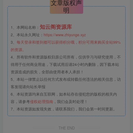
文章版权声
明
知云阁资源库
1、本网站名称：
2、本站永久网址：
https://www.zhiyunge.xyz
3、
每天登录和签到都可以获得积分哦，积分可用来购买全站99%
的资源。
4、所有软件和资源版权归原公司所有，仅供学习与研究使用，不
得用于任何商业用途，下载试用后请24小时内删除，因下载本站
资源造成的损失，全部由使用者本人承担！
5、本站一律禁止以任何方式发布或转载任何违法的相关信息，访
客发现请向站长举报
6、本站资源均来自互联网，如本站存在侵犯您的版权的相关内
容，请参考
侵权处理指南
，我们会及时处理！
7、本站资源如发现失效，请联系我们，我们会第一时间更新。
THE END