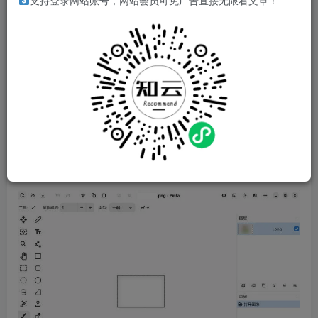
支持登录网站账号，网站会员可免广告直接无限看文章！
Pinta 是一个免费的开源位图图像编辑器，用途广泛。 它可
以用作基本的图形编辑器或绘图工具，虽然 Pinta 的功能不
如 Adobe Photoshop 等一些付费软件丰富，但它确实采用分
层设计方法（与其他免费位图图像编辑器不同），并且可用
于绘制、着色和编辑图片。 例如，使用来自显示器的屏幕截
图，可以修改图像以包含指向图像特定部分的箭头。
软件截图