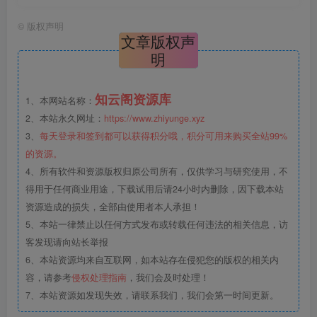
©
版权声明
文章版权声
明
知云阁资源库
1、本网站名称：
2、本站永久网址：
https://www.zhiyunge.xyz
3、
每天登录和签到都可以获得积分哦，积分可用来购买全站99%
的资源。
4、所有软件和资源版权归原公司所有，仅供学习与研究使用，不
得用于任何商业用途，下载试用后请24小时内删除，因下载本站
资源造成的损失，全部由使用者本人承担！
5、本站一律禁止以任何方式发布或转载任何违法的相关信息，访
客发现请向站长举报
6、本站资源均来自互联网，如本站存在侵犯您的版权的相关内
容，请参考
侵权处理指南
，我们会及时处理！
7、本站资源如发现失效，请联系我们，我们会第一时间更新。