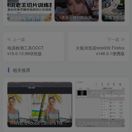
胡说老王切片训练营，零基础快速掌握短视频切片变现技巧
《美女，请别影响我成仙全球版》中文版
上一篇
下一篇
电源检测工具OCCT
火狐浏览器tete009 Firefox
v15.0.13.99绿色版
v146.0.1便携版
相关推荐
RAW处理Adobe Camera Raw v18.5.0中文版