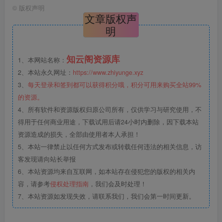
©
版权声明
文章版权声
明
知云阁资源库
1、本网站名称：
2、本站永久网址：
https://www.zhiyunge.xyz
3、
每天登录和签到都可以获得积分哦，积分可用来购买全站99%
的资源。
4、所有软件和资源版权归原公司所有，仅供学习与研究使用，不
得用于任何商业用途，下载试用后请24小时内删除，因下载本站
资源造成的损失，全部由使用者本人承担！
5、本站一律禁止以任何方式发布或转载任何违法的相关信息，访
客发现请向站长举报
6、本站资源均来自互联网，如本站存在侵犯您的版权的相关内
容，请参考
侵权处理指南
，我们会及时处理！
7、本站资源如发现失效，请联系我们，我们会第一时间更新。