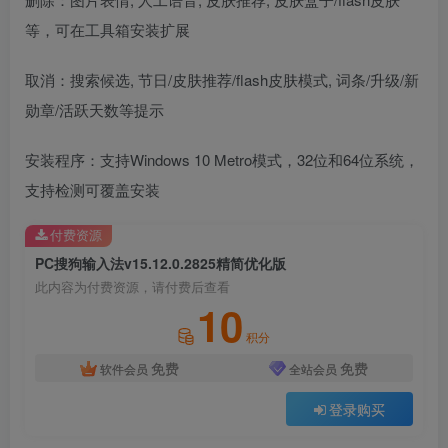
等，可在工具箱安装扩展
取消：搜索候选, 节日/皮肤推荐/flash皮肤模式, 词条/升级/新
勋章/活跃天数等提示
安装程序：支持Windows 10 Metro模式，32位和64位系统，
支持检测可覆盖安装
付费资源
PC搜狗输入法v15.12.0.2825精简优化版
此内容为付费资源，请付费后查看
10
积分
免费
免费
软件会员
全站会员
登录购买