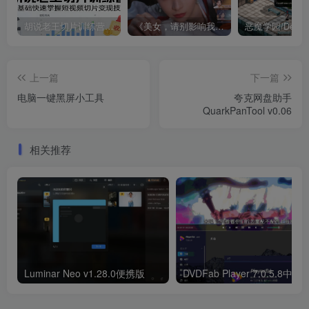
胡说老王切片训练营，零基础快速掌握短视频切片变现技巧
《美女，请别影响我成仙全球版》中文版
上一篇
下一篇
电脑一键黑屏小工具
夸克网盘助手
QuarkPanTool v0.06
相关推荐
Luminar Neo v1.28.0便携版
DVDFab Player 7.0.5.8中文