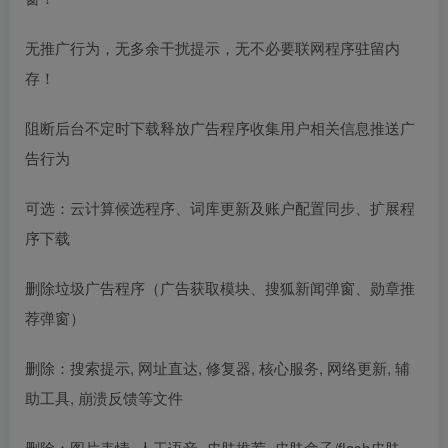
无推广行为，无多余干扰提示，无不必要联网程序驻留内
存！
阻断后台不定时下载释放广告程序收集用户相关信息推送广
告行为
可选：云计算候选程序、词库更新及账户配置同步、扩展程
序下载
删除垃圾广告程序（广告获取模块、搜狐新闻弹窗、勋章推
荐弹窗）
删除：搜索提示, 网址直达, 修复器, 核心服务, 网络更新, 辅
助工具, 崩溃反馈等文件
删除：图片表情, 人工语音, 皮肤推荐, 皮肤盒子/flash皮肤