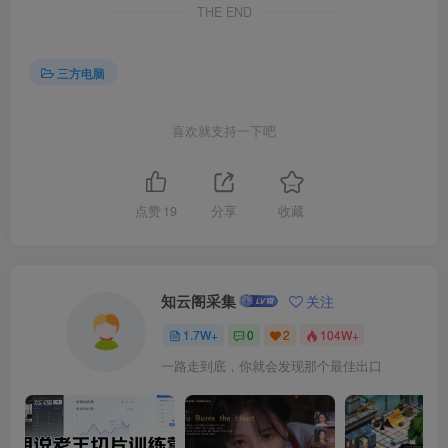
THE END
三方电脑
喜欢就支持一下吧
点赞
19
分享
收藏
知云阁采集
关注
1.7W+
0
2
104W+
一路走到底，你就会发现那个最佳出口