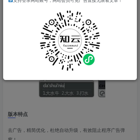
支持登录网站账号，网站会员可免广告直接无限看文章！
搜狗拼音输入法是装机必备软件，其打字准、词库全、功能
强大、使得输入更高效。搜狗输入法PC版删掉广告程序精简
优化后的用着还不错，至少比官方版用着安心些。
软件截图
版本特点
去广告，精简优化，杜绝自动升级，有效阻止程序广告弹
窗！