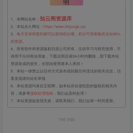
明
知云阁资源库
1、本网站名称：
2、本站永久网址：
https://www.zhiyunge.xyz
3、
每天登录和签到都可以获得积分哦，积分可用来购买全站99%
的资源。
4、所有软件和资源版权归原公司所有，仅供学习与研究使用，不
得用于任何商业用途，下载试用后请24小时内删除，因下载本站
资源造成的损失，全部由使用者本人承担！
5、本站一律禁止以任何方式发布或转载任何违法的相关信息，访
客发现请向站长举报
6、本站资源均来自互联网，如本站存在侵犯您的版权的相关内
容，请参考
侵权处理指南
，我们会及时处理！
7、本站资源如发现失效，请联系我们，我们会第一时间更新。
THE END