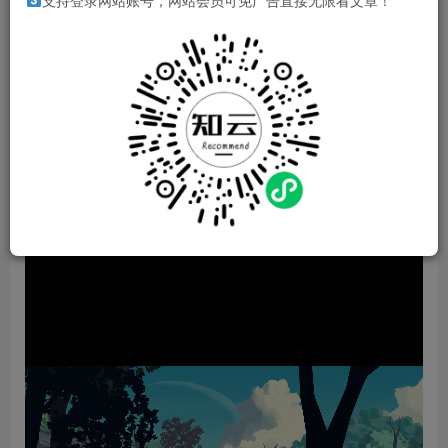
支持登录网站账号，网站会员可免广告直接无限看文章！
一个小女孩将与她忠诚的同伴踏上拯救世界的冒险之旅，在
充满冰冷机器与奇异生物的世界游历。《Planet of Lana》是
一款电影风格的解谜冒险游戏，讲述了一个跨越广阔星系与
时空的科幻传奇。
游戏视频