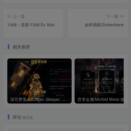
上一篇
下一篇
1348：圣誓/1348 Ex Voto
余烬祸根/Emberbane
相关推荐
深空梦里人/Citizen Sleeper 版本更新
异变金属/Morbid 
评论
抢沙发