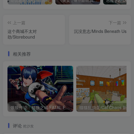
胡说老王切片训练营，零基础快速掌握短视频切片变现技巧
《美女，请别影响我成仙全球版》中文版
上一篇
下一篇
这个商城不太对
沉没意志/Minds Beneath Us
劲/Storebound
相关推荐
饿狼传说：群狼之城/FATAL FURY: City of the Wolves 版本更新
猫猫乱捣蛋/Cat Chao
评论
抢沙发