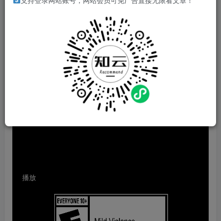
支持登录网站账号，网站会员可免广告直接无限看文章！
非洲未来主义劫盗来袭！潜入西方博物馆，夺回失落的非洲
瑰宝。招募各路奇才，规划完美路线，夺取无价文物，然后
火速撤离！
游戏视频