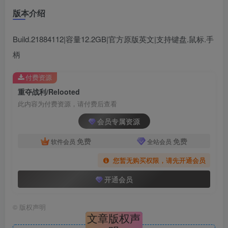
版本介绍
Build.21884112|容量12.2GB|官方原版英文|支持键盘.鼠标.手
柄
付费资源
重夺战利/Relooted
此内容为付费资源，请付费后查看
会员专属资源
免费
免费
软件会员
全站会员
您暂无购买权限，请先开通会员
开通会员
©
版权声明
文章版权声