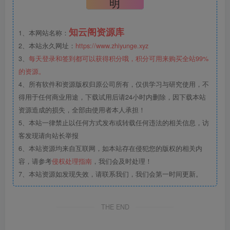
明
知云阁资源库
1、本网站名称：
2、本站永久网址：
https://www.zhiyunge.xyz
3、
每天登录和签到都可以获得积分哦，积分可用来购买全站99%
的资源。
4、所有软件和资源版权归原公司所有，仅供学习与研究使用，不
得用于任何商业用途，下载试用后请24小时内删除，因下载本站
资源造成的损失，全部由使用者本人承担！
5、本站一律禁止以任何方式发布或转载任何违法的相关信息，访
客发现请向站长举报
6、本站资源均来自互联网，如本站存在侵犯您的版权的相关内
容，请参考
侵权处理指南
，我们会及时处理！
7、本站资源如发现失效，请联系我们，我们会第一时间更新。
THE END