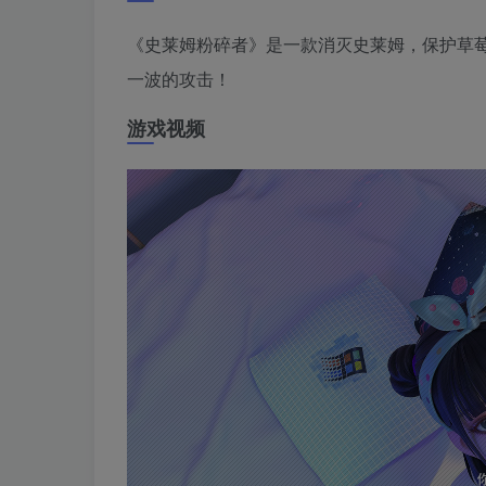
《史莱姆粉碎者》是一款消灭史莱姆，保护草
一波的攻击！
游戏视频