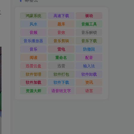
又
鸿蒙系统
高速下载
驱动
风水
题库
音频工具
音频
音效
音乐解锁
音乐播放器
音乐剪辑
音乐下载
音乐
雷电
防撤回
阅读
重命名
配音
迅雷云盘
迅雷
输入法
软件管理
软件打包
软件卸载
软件加载
软件下载
资讯
资源大师
语音转文字
语言