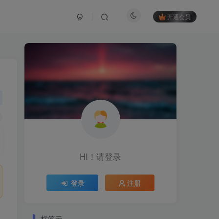
开通会员
HI！请登录
登录
注册
标签云