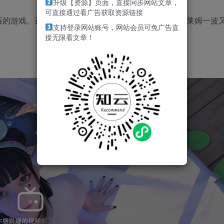
升级【资源】页面，直接同步网站文章，
可直接通过看广告获取资源链接
莓的游戏。选择升级，获得更强大的力量，挺过致命史莱姆一波
支持登录网站账号，网站会员可免广告直
接无限看文章！