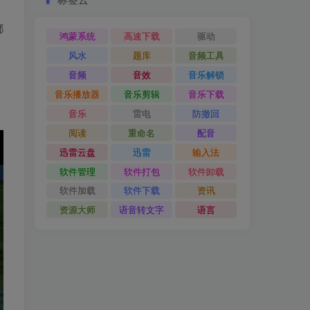
都
鸿蒙系统
高速下载
驱动
风水
题库
音频工具
音频
音效
音乐解锁
音乐播放器
音乐剪辑
音乐下载
音乐
雷电
防撤回
阅读
重命名
配音
迅雷云盘
迅雷
输入法
软件管理
软件打包
软件卸载
软件加载
软件下载
资讯
资源大师
语音转文字
语言