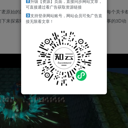
升级【资源】页面，直接同步网站文章，
可直接通过看广告获取资源链接
广袤原始的国度，邂逅刺激的战斗和神秘陌生的风景。每个关卡
支持登录网站账号，网站会员可免广告直
接下来探索哪里？由你来决定！一切尽在这款非线性叙事的3D动
接无限看文章！