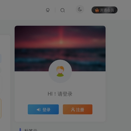
开通会员
HI！请登录
登录
注册
标签云