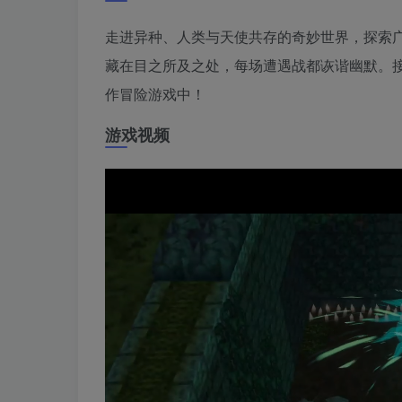
走进异种、人类与天使共存的奇妙世界，探索
藏在目之所及之处，每场遭遇战都诙谐幽默。
作冒险游戏中！
游戏视频