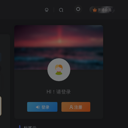
开通会员
HI！请登录
登录
注册
标签云