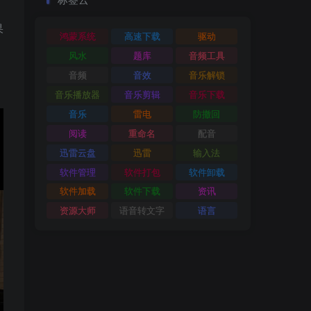
果
鸿蒙系统
高速下载
驱动
风水
题库
音频工具
音频
音效
音乐解锁
音乐播放器
音乐剪辑
音乐下载
音乐
雷电
防撤回
阅读
重命名
配音
迅雷云盘
迅雷
输入法
软件管理
软件打包
软件卸载
软件加载
软件下载
资讯
资源大师
语音转文字
语言