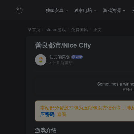
独家安卓
独家电脑
游戏资源
首页
steam游戏
免费国风
正文
善良都市/Nice City
知云阁采集
4个月前更新
Sometimes a winner 
有时候
本站部分资源打包为压缩包以方便分享，涉
压密码
查看
游戏介绍