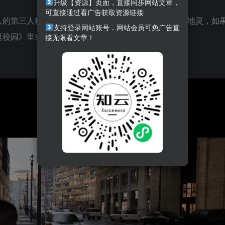
升级【资源】页面，直接同步网站文章，
可直接通过看广告获取资源链接
人的第三人称开放世界射击游戏。这里民风淳朴、人杰地灵，如
支持登录网站账号，网站会员可免广告直
返校园》里穿越来的。
接无限看文章！