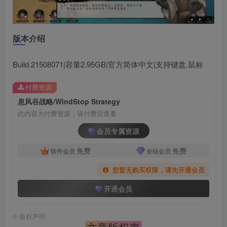
版本介绍
Build.21508071|容量2.95GB|官方简体中文|支持键盘.鼠标
付费资源
息风谷战略/WindStop Strategy
此内容为付费资源，请付费后查看
会员专属资源
免费
免费
软件会员
全站会员
您暂无购买权限，请先开通会员
开通会员
©
版权声明
文章版权声