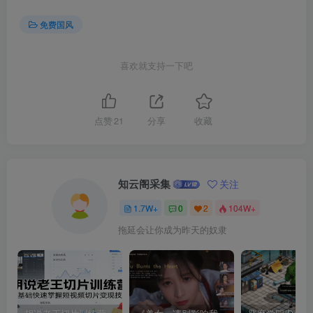
免费国风
喜欢就支持一下吧
点赞
21
分享
收藏
知云阁采集
关注
1.7W+
0
2
104W+
拖延会让你成为昨天的奴隶