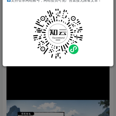
游戏介绍
支持登录网站账号，网站会员可免广告直接无限看文章！
突如其来的灭门惨案，颠覆了虎焰门少主司徒来也原本波澜
不惊的人生。《息风谷战略》是一款地域压制型战略RPG，
发展据点，招贤纳士；分析形势，部署战略……身为虎焰门
新晋掌门的你，是否能重振门派荣光，问鼎息风谷？
游戏视频