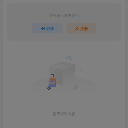
请登录后发表评论
登录
注册
暂无评论内容