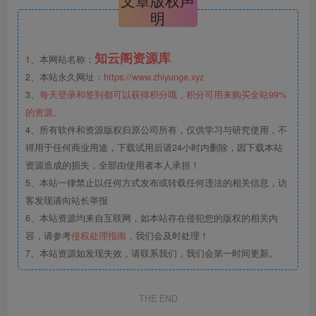
明
知云阁资源库
1、本网站名称：
2、本站永久网址：
https://www.zhiyunge.xyz
3、
每天登录和签到都可以获得积分哦，积分可用来购买全站99%
的资源。
4、所有软件和资源版权归原公司所有，仅供学习与研究使用，不
得用于任何商业用途，下载试用后请24小时内删除，因下载本站
资源造成的损失，全部由使用者本人承担！
5、本站一律禁止以任何方式发布或转载任何违法的相关信息，访
客发现请向站长举报
6、本站资源均来自互联网，如本站存在侵犯您的版权的相关内
容，请参考
侵权处理指南
，我们会及时处理！
7、本站资源如发现失效，请联系我们，我们会第一时间更新。
THE END