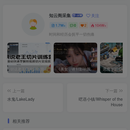
知云阁采集
关注
1.7W+
0
2
104W+
时间和经历会抚平一切伤痛
胡说老王切片训练营，零基础快速掌握短视频切片变现技巧
《美女，请别影响我成仙全球版》中文版
上一篇
下一篇
水鬼/LakeLady
呓语小镇/Whisper of the
House
相关推荐