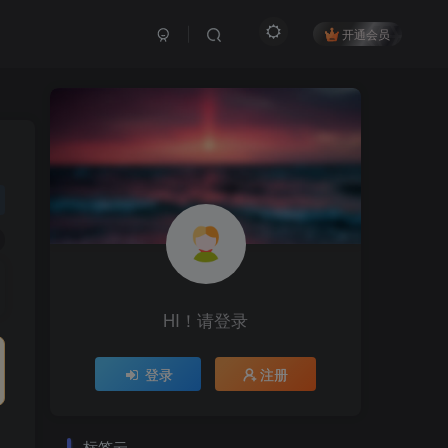
开通会员
HI！请登录
登录
注册
标签云