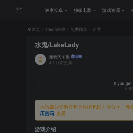
独家安卓
独家电脑
游戏资源
首页
steam游戏
免费国风
正文
水鬼/LakeLady
知云阁采集
4个月前更新
If you get 
如果
本站部分资源打包为压缩包以方便分享，涉
压密码
查看
游戏介绍