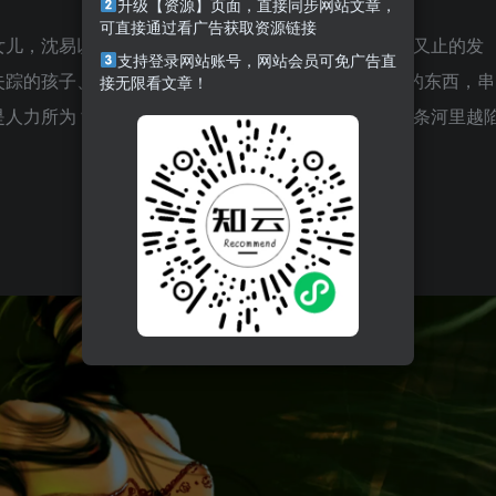
升级【资源】页面，直接同步网站文章，
可直接通过看广告获取资源链接
女儿，沈易以医生身份回乡，潜入洪强医院调查。欲言又止的发
支持登录网站账号，网站会员可免广告直
踪的孩子、生人勿近的“九号病房”，身边人极力隐藏的东西，串
接无限看文章！
是人力所为？沈易展开调查，拼凑真相的同时，也在那条河里越