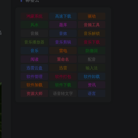
鸿蒙系统
高速下载
驱动
风水
题库
音频工具
陷
音频
音效
音乐解锁
音乐播放器
音乐剪辑
音乐下载
音乐
雷电
防撤回
阅读
重命名
配音
迅雷云盘
迅雷
输入法
软件管理
软件打包
软件卸载
软件加载
软件下载
资讯
资源大师
语音转文字
语言