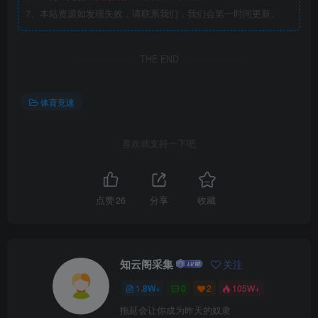
7、本站资源如发现失效，请联系我们，我们会第一时间更新。
THE END
体育竞速
喜欢就支持一下吧
点赞
26
分享
收藏
知云阁采集
关注
1.8W+
0
2
105W+
拖延会让你成为昨天的奴隶