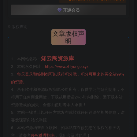
开通会员
©
版权声明
文章版权声
明
知云阁资源库
1、本网站名称：
2、本站永久网址：
https://www.zhiyunge.xyz
3、
每天登录和签到都可以获得积分哦，积分可用来购买全站99%
的资源。
4、所有软件和资源版权归原公司所有，仅供学习与研究使用，不
得用于任何商业用途，下载试用后请24小时内删除，因下载本站
资源造成的损失，全部由使用者本人承担！
5、本站一律禁止以任何方式发布或转载任何违法的相关信息，访
客发现请向站长举报
6、本站资源均来自互联网，如本站存在侵犯您的版权的相关内
容，请参考
侵权处理指南
，我们会及时处理！