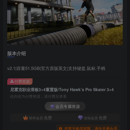
版本介绍
v2.1|容量51.5GB|官方原版英文|支持键盘.鼠标.手柄
付费资源
尼霍克职业滑板3+4重置版/Tony Hawk’s Pro Skater 3+4
此内容为付费资源，请付费后查看
会员专属资源
免费
免费
软件会员
全站会员
您暂无购买权限，请先开通会员