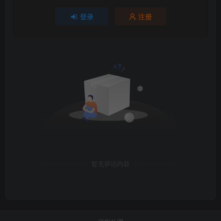
登录
注册
暂无评论内容