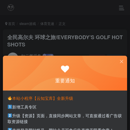
首页
steam游戏
体育竞速
正文
全民高尔夫 环球之旅/EVERYBODY’S GOLF HOT
SHOTS
知云阁采集
关注
私信
4个月前更新
0
18
5
重要通知
Many people start a career with a dream, then get busy
forgetting it.
很多人一开始为了梦想而忙，后来忙得忘了梦想
本站小程序【云知宝库】全新升级
新增工具专区
本站部分资源打包为压缩包以方便分享，涉及较多
升级【资源】页面，直接同步网站文章，可直接通过看广告获
解压密码，如果你下载的资源需要解压密码，请点
取资源链接
击
解压密码
查看