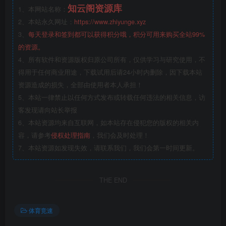
知云阁资源库
1、本网站名称：
2、本站永久网址：
https://www.zhiyunge.xyz
3、
每天登录和签到都可以获得积分哦，积分可用来购买全站99%
的资源。
4、所有软件和资源版权归原公司所有，仅供学习与研究使用，不
得用于任何商业用途，下载试用后请24小时内删除，因下载本站
资源造成的损失，全部由使用者本人承担！
5、本站一律禁止以任何方式发布或转载任何违法的相关信息，访
客发现请向站长举报
6、本站资源均来自互联网，如本站存在侵犯您的版权的相关内
容，请参考
侵权处理指南
，我们会及时处理！
7、本站资源如发现失效，请联系我们，我们会第一时间更新。
THE END
体育竞速