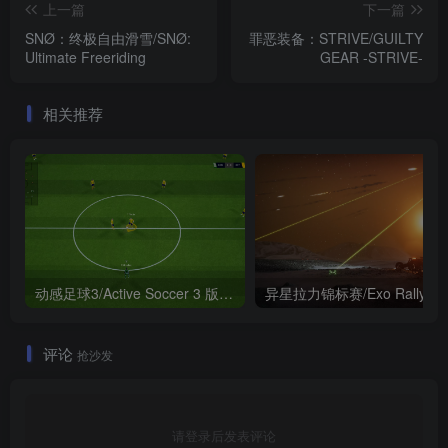
上一篇
下一篇
SNØ：终极自由滑雪/SNØ:
罪恶装备：STRIVE/GUILTY
Ultimate Freeriding
GEAR -STRIVE-
相关推荐
动感足球3/Active Soccer 3 版本更新
评论
抢沙发
请登录后发表评论