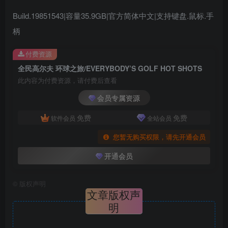
Build.19851543|容量35.9GB|官方简体中文|支持键盘.鼠标.手
柄
付费资源
全民高尔夫 环球之旅/EVERYBODY’S GOLF HOT SHOTS
此内容为付费资源，请付费后查看
会员专属资源
免费
免费
软件会员
全站会员
您暂无购买权限，请先开通会员
开通会员
©
版权声明
文章版权声
明