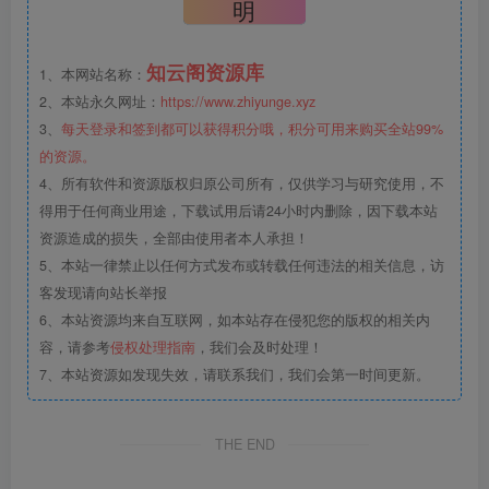
明
知云阁资源库
1、本网站名称：
2、本站永久网址：
https://www.zhiyunge.xyz
3、
每天登录和签到都可以获得积分哦，积分可用来购买全站99%
的资源。
4、所有软件和资源版权归原公司所有，仅供学习与研究使用，不
得用于任何商业用途，下载试用后请24小时内删除，因下载本站
资源造成的损失，全部由使用者本人承担！
5、本站一律禁止以任何方式发布或转载任何违法的相关信息，访
客发现请向站长举报
6、本站资源均来自互联网，如本站存在侵犯您的版权的相关内
容，请参考
侵权处理指南
，我们会及时处理！
7、本站资源如发现失效，请联系我们，我们会第一时间更新。
THE END