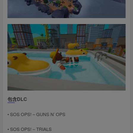
包含DLC
• SOS OPS! – GUNS N’ OPS
• SOS OPS! – TRIALS