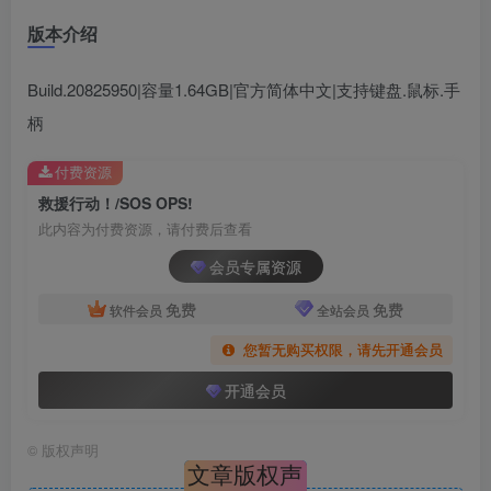
版本介绍
Build.20825950|容量1.64GB|官方简体中文|支持键盘.鼠标.手
柄
付费资源
救援行动！/SOS OPS!
此内容为付费资源，请付费后查看
会员专属资源
免费
免费
软件会员
全站会员
您暂无购买权限，请先开通会员
开通会员
©
版权声明
文章版权声