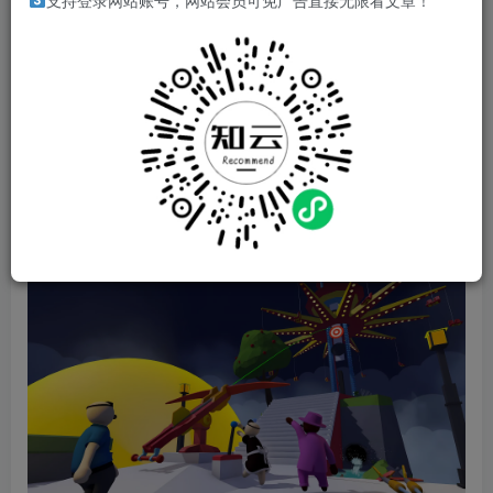
游戏介绍
支持登录网站账号，网站会员可免广告直接无限看文章！
SOS OPS 是一款有趣的多人合作游戏，以独一无二的救援
站为中心。与朋友合作，在执行任务时运用逻辑解决基于物
理的谜题。拯救猫、保护城镇并卸下家具！
游戏视频
游戏截图