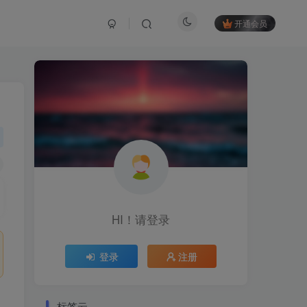
开通会员
HI！请登录
登录
注册
标签云