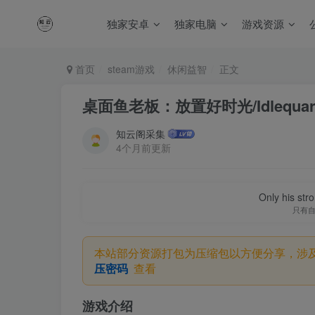
独家安卓
独家电脑
游戏资源
首页
steam游戏
休闲益智
正文
桌面鱼老板：放置好时光/Idlequar
知云阁采集
4个月前更新
Only his str
只有
本站部分资源打包为压缩包以方便分享，涉
压密码
查看
游戏介绍