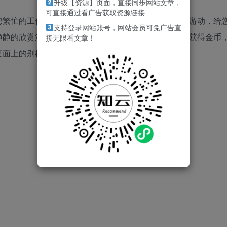
升级【资源】页面，直接同步网站文章，
可直接通过看广告获取资源链接
您繁忙的工作学习之余，鱼缸中多彩的鱼群也在静静的游动，给
支持登录网站账号，网站会员可免广告直
静静的欣赏浮于生活之上的赛博鱼缸呢？通过挂机养鱼获得金币
接无限看文章！
桌面上的别样风景。