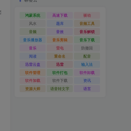
您
鸿蒙系统
高速下载
驱动
，
风水
题库
音频工具
音频
音效
音乐解锁
音乐播放器
音乐剪辑
音乐下载
音乐
雷电
防撤回
阅读
重命名
配音
迅雷云盘
迅雷
输入法
软件管理
软件打包
软件卸载
软件加载
软件下载
资讯
资源大师
语音转文字
语言