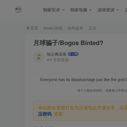
独家安卓
独家电脑
游戏资源
首页
steam游戏
休闲益智
正文
月球骗子/Bogos Binted?
知云阁采集
4个月前更新
Everyone has its disadvantage just like the god
每个人都会有缺陷，就像被上帝咬
本站部分资源打包为压缩包以方便分享，涉
压密码
查看