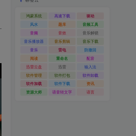
鸿蒙系统
高速下载
驱动
风水
题库
音频工具
—
音频
音效
音乐解锁
音乐播放器
音乐剪辑
音乐下载
音乐
雷电
防撤回
阅读
重命名
配音
迅雷云盘
迅雷
输入法
软件管理
软件打包
软件卸载
软件加载
软件下载
资讯
资源大师
语音转文字
语言