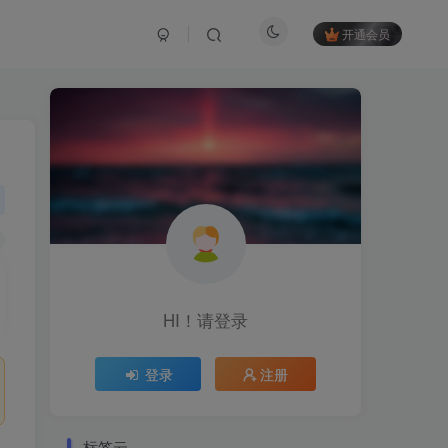
开通会员
HI！请登录
登录
注册
标签云