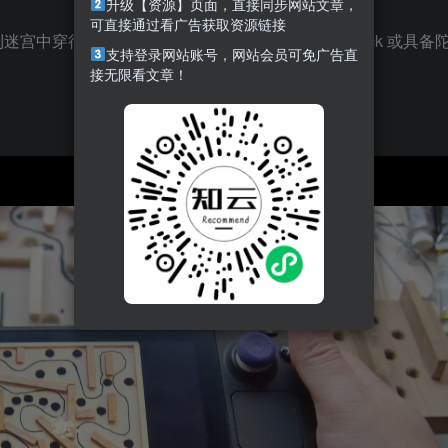
升级【资源】页面，直接同步网站文章，
可直接通过看广告获取资源链接
手制迷宫中穿行。——请注意，本游戏仅支持 Steam Deck 或具备
支持登录网站账号，网站会员可免广告直
接无限看文章！