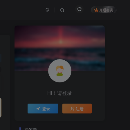
开通会员
HI！请登录
登录
注册
标签云