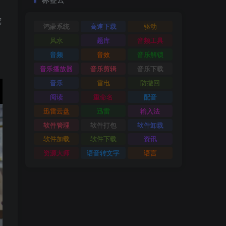
陀
鸿蒙系统
高速下载
驱动
风水
题库
音频工具
音频
音效
音乐解锁
音乐播放器
音乐剪辑
音乐下载
音乐
雷电
防撤回
阅读
重命名
配音
迅雷云盘
迅雷
输入法
软件管理
软件打包
软件卸载
软件加载
软件下载
资讯
资源大师
语音转文字
语言