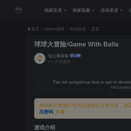
独家安卓
独家电脑
游戏资源
首页
steam游戏
休闲益智
正文
球球大冒险/Game With Balls
知云阁采集
4个月前更新
Flat rich prosperous time in vain to devel
平富足的盛世
本站部分资源打包为压缩包以方便分享，涉
压密码
查看
游戏介绍