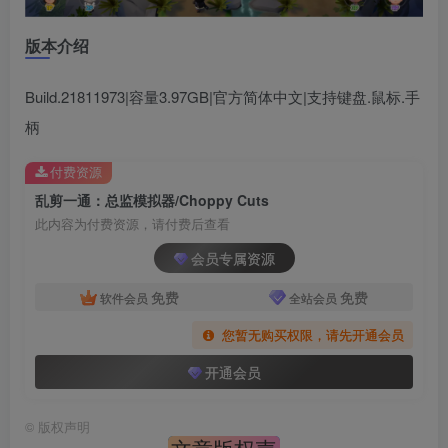
版本介绍
Build.21811973|容量3.97GB|官方简体中文|支持键盘.鼠标.手
柄
付费资源
乱剪一通：总监模拟器/Choppy Cuts
此内容为付费资源，请付费后查看
会员专属资源
免费
免费
软件会员
全站会员
您暂无购买权限，请先开通会员
开通会员
©
版权声明
文章版权声