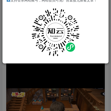
游戏介绍
支持登录网站账号，网站会员可免广告直接无限看文章！
欢迎来到多人联机聚会游戏，《乱剪一通：总监模拟器》！
在这个多人合作，效率至上的超混乱理发店里，道具和客人
都是可以扔的，只要能达成业绩，统统不是问题~
游戏视频