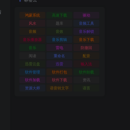
着
鸿蒙系统
高速下载
驱动
风水
题库
音频工具
音频
音效
音乐解锁
音乐播放器
音乐剪辑
音乐下载
音乐
雷电
防撤回
阅读
重命名
配音
迅雷云盘
迅雷
输入法
软件管理
软件打包
软件卸载
软件加载
软件下载
资讯
资源大师
语音转文字
语言