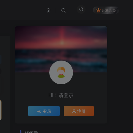
开通会员
HI！请登录
登录
注册
标签云