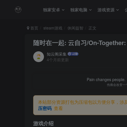
独家安卓
独家电脑
游戏资源
首页
steam游戏
休闲益智
正文
随时在一起: 云自习/On-Together: Vi
知云阁采集
4个月前更新
Pain changes people. H
伤痛会改变一
本站部分资源打包为压缩包以方便分享，涉
压密码
查看
游戏介绍