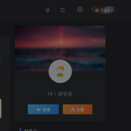
开通会员
HI！请登录
登录
注册
标签云