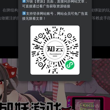
升级【资源】页面，直接同步网站文章，
可直接通过看广告获取资源链接
 在牌组构建Roguelite游戏《血色郁娇游戏》当中，被绑架的玩
支持登录网站账号，网站会员可免广告直
血做赌注的投骰子游戏，并不断赢到最后。靠改造骰面等赖皮手
接无限看文章！
！