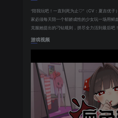
“陪我玩吧！一直到死为止♡”（CV：夏吉优子）
家必须每天陪一个郁娇成性的少女玩一场用鲜
克服她提出的刁钻规则，拼尽全力活到最后吧
游戏视频