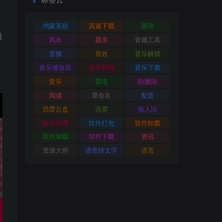
鸿蒙系统
高速下载
驱动
段
风水
题库
音频工具
音频
音效
音乐解锁
音乐播放器
音乐剪辑
音乐下载
音乐
雷电
防撤回
阅读
重命名
配音
迅雷云盘
迅雷
输入法
软件管理
软件打包
软件卸载
软件加载
软件下载
资讯
资源大师
语音转文字
语言