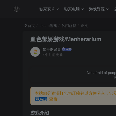
独家安卓
独家电脑
游戏资源
首页
steam游戏
休闲益智
正文
血色郁娇游戏/Menherarium
知云阁采集
4个月前更新
Not afraid of peop
本站部分资源打包为压缩包以方便分享，涉
压密码
查看
游戏介绍