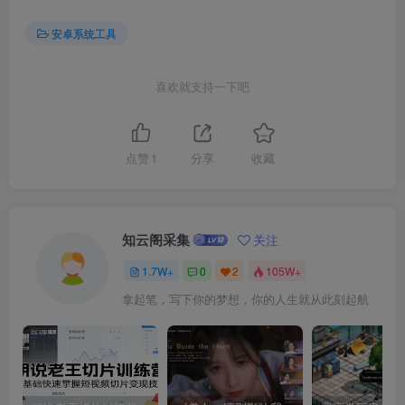
安卓系统工具
喜欢就支持一下吧
点赞
1
分享
收藏
知云阁采集
关注
1.7W+
0
2
105W+
拿起笔，写下你的梦想，你的人生就从此刻起航