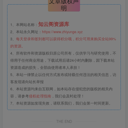
文章版权声
明
知云阁资源库
1、本网站名称：
2、本站永久网址：
https://www.zhiyunge.xyz
3、
每天登录和签到都可以获得积分哦，积分可用来购买全站99%
的资源。
4、所有软件和资源版权归原公司所有，仅供学习与研究使用，不
得用于任何商业用途，下载试用后请24小时内删除，因下载本站
资源造成的损失，全部由使用者本人承担！
5、本站一律禁止以任何方式发布或转载任何违法的相关信息，访
客发现请向站长举报
6、本站资源均来自互联网，如本站存在侵犯您的版权的相关内
容，请参考
侵权处理指南
，我们会及时处理！
7、本站资源如发现失效，请联系我们，我们会第一时间更新。
THE END