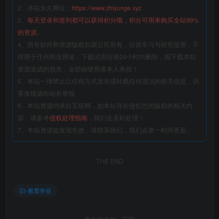
2、本站永久网址：
https://www.zhiyunge.xyz
3、
每天登录和签到都可以获得积分哦，积分可用来购买全站99%
的资源。
4、所有软件和资源版权归原公司所有，仅供学习与研究使用，不
得用于任何商业用途，下载试用后请24小时内删除，因下载本站
资源造成的损失，全部由使用者本人承担！
5、本站一律禁止以任何方式发布或转载任何违法的相关信息，访
客发现请向站长举报
6、本站资源均来自互联网，如本站存在侵犯您的版权的相关内
容，请参考
侵权处理指南
，我们会及时处理！
7、本站资源如发现失效，请联系我们，我们会第一时间更新。
THE END
教育学业