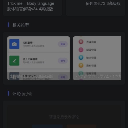
Trick me – Body language
多邻国6.73.3高级版
肢体语言解读v34.4高级版
相关推荐
划词翻译器v1.0.8高级版
小学语文同
评论
抢沙发
请登录后发表评论