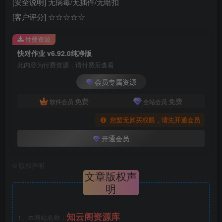
[安全说明] 无病毒/无插件/无暗扣
[客户评分] ☆☆☆☆☆
付费资源
快对作业 v6.92.0纯净版
此内容为付费资源，请付费后查看
会员专属资源
免费
免费
软件会员
全站会员
您暂无购买权限，请先开通会员
开通会员
©
版权声明
文章版权声
明
知云阁资源库
1、本网站名称：