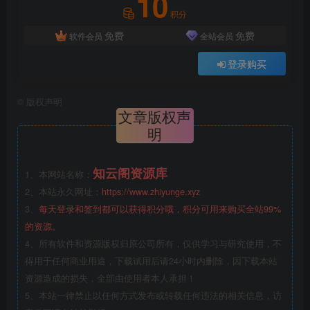
10
积分
免费
免费
软件会员
全站会员
登录购买
©
版权声明
文章版权声
明
知云阁资源库
1、本网站名称：
2、本站永久网址：
https://www.zhiyunge.xyz
3、
每天登录和签到都可以获得积分哦，积分可用来购买全站99%
的资源。
4、所有软件和资源版权归原公司所有，仅供学习与研究使用，不
得用于任何商业用途，下载试用后请24小时内删除，因下载本站
资源造成的损失，全部由使用者本人承担！
5、本站一律禁止以任何方式发布或转载任何违法的相关信息，访