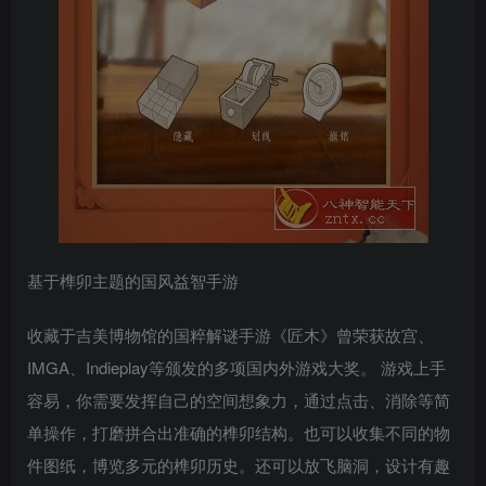
基于榫卯主题的国风益智手游
收藏于吉美博物馆的国粹解谜手游《匠木》曾荣获故宫、
IMGA、Indieplay等颁发的多项国内外游戏大奖。 游戏上手
容易，你需要发挥自己的空间想象力，通过点击、消除等简
单操作，打磨拼合出准确的榫卯结构。也可以收集不同的物
件图纸，博览多元的榫卯历史。还可以放飞脑洞，设计有趣