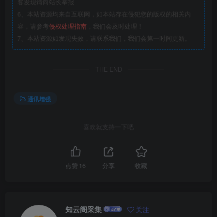
客发现请向站长举报
6、本站资源均来自互联网，如本站存在侵犯您的版权的相关内
容，请参考
侵权处理指南
，我们会及时处理！
7、本站资源如发现失效，请联系我们，我们会第一时间更新。
THE END
通讯增强
喜欢就支持一下吧
点赞
16
分享
收藏
知云阁采集
关注