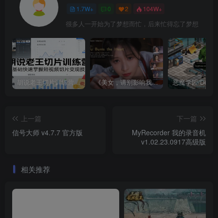
1.7W+
0
2
104W+
很多人一开始为了梦想而忙，后来忙得忘了梦想
胡说老王切片训练营，零基础快速掌握短视频切片变现技巧
《美女，请别影响我成仙全球版》中文版
上一篇
下一篇
信号大师 v4.7.7 官方版
MyRecorder 我的录音机
v1.02.23.0917高级版
相关推荐