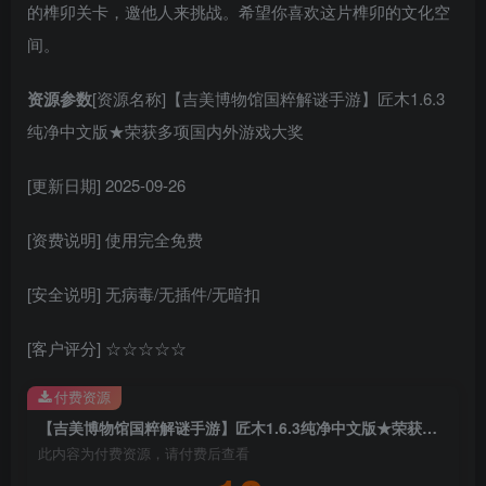
的榫卯关卡，邀他人来挑战。希望你喜欢这片榫卯的文化空
间。
资源参数
[资源名称]【吉美博物馆国粹解谜手游】匠木1.6.3
纯净中文版★荣获多项国内外游戏大奖
[更新日期] 2025-09-26
[资费说明] 使用完全免费
[安全说明] 无病毒/无插件/无暗扣
[客户评分] ☆☆☆☆☆
付费资源
【吉美博物馆国粹解谜手游】匠木1.6.3纯净中文版★荣获多项国内外游戏大奖
此内容为付费资源，请付费后查看