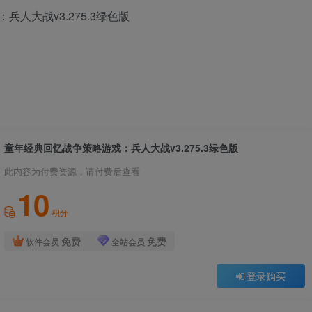
人大战v3.275.3绿色版
童年经典回忆战争策略游戏：兵人大战v3.275.3绿色版
此内容为付费资源，请付费后查看
10
积分
免费
免费
软件会员
全站会员
登录购买