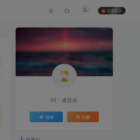
开通会员
HI！请登录
登录
注册
标签云