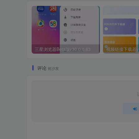
三星浏览器Beta版v30.0.0.63
视频链接下载器v1
评论
抢沙发