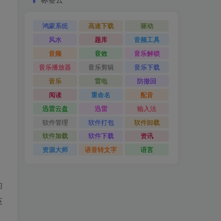
鸿蒙系统
高速下载
驱动
风水
题库
音频工具
音频
音效
音乐解锁
音乐播放器
音乐剪辑
音乐下载
音乐
雷电
防撤回
阅读
重命名
配音
迅雷云盘
迅雷
输入法
软件管理
软件打包
软件卸载
软件加载
软件下载
资讯
资源大师
语音转文字
语言
的
英