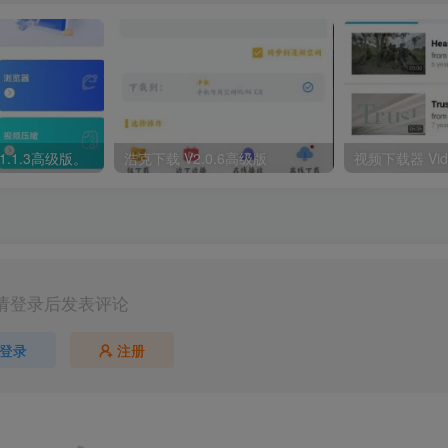
.1.3高级版。
浩克下载 V2.0.6高级版
请登录后发表评论
登录
注册