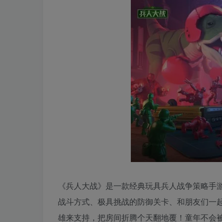
《兵人大战》是一款经典玩具兵人战争策略手
战斗方式、极具挑战的防御关卡、和朋友们一
雄来支持，把房间折腾个天翻地覆！童年不会被