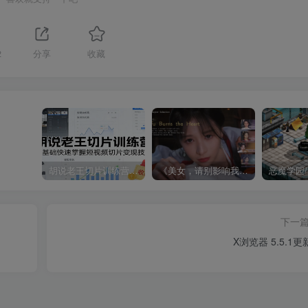
2
分享
收藏
胡说老王切片训练营，零基础快速掌握短视频切片变现技巧
《美女，请别影响我成仙全球版》中文版
下一
X浏览器 5.5.1