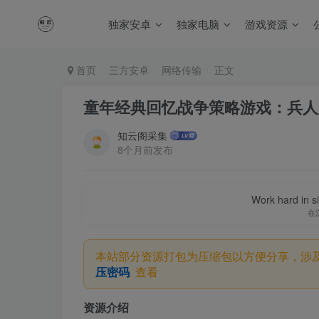
独家安卓
独家电脑
游戏资源
首页
三方安卓
网络传输
正文
童年经典回忆战争策略游戏：兵人大战
知云阁采集
8个月前发布
Work hard in s
在
本站部分资源打包为压缩包以方便分享，涉
压密码
查看
资源介绍