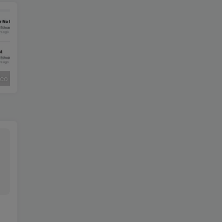
视频下载器 Video Downloader v2.6.3专业版
Vivaldi浏览器 v7.9.3980.182