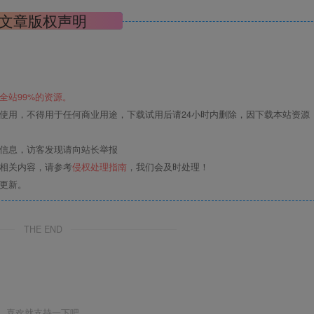
文章版权声明
全站99%的资源。
使用，不得用于任何商业用途，下载试用后请24小时内删除，因下载本站资源
关信息，访客发现请向站长举报
的相关内容，请参考
侵权处理指南
，我们会及时处理！
更新。
THE END
喜欢就支持一下吧