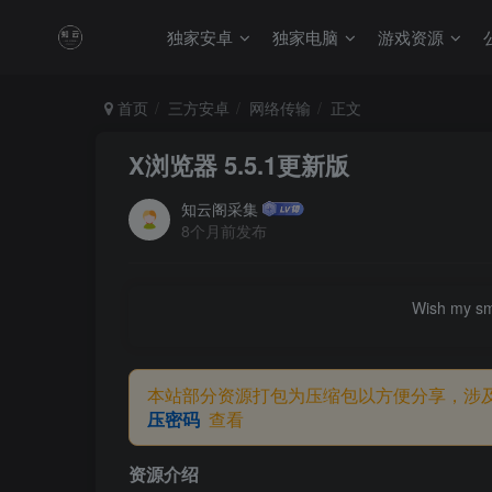
独家安卓
独家电脑
游戏资源
首页
三方安卓
网络传输
正文
X浏览器 5.5.1更新版
知云阁采集
8个月前发布
Wish my smil
本站部分资源打包为压缩包以方便分享，涉
压密码
查看
资源介绍