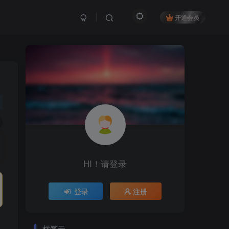
开通会员
HI！请登录
登录
注册
标签云