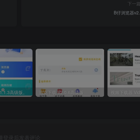
下一
B仔浏览器v2.
.1.3高级版。
浩克下载 V2.0.6高级版
请登录后发表评论