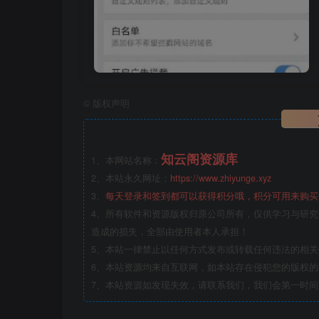
©
版权声明
知云阁资源库
1、本网站名称：
2、本站永久网址：
https://www.zhiyunge.xyz
3、
每天登录和签到都可以获得积分哦，积分可用来购买
4、所有软件和资源版权归原公司所有，仅供学习与研究
造成的损失，全部由使用者本人承担！
5、本站一律禁止以任何方式发布或转载任何违法的相
6、本站资源均来自互联网，如本站存在侵犯您的版权
7、本站资源如发现失效，请联系我们，我们会第一时间