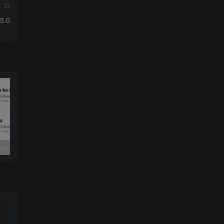
篇
5.0
视频下载器 Video Downloader v2.6.3专业版
Vivaldi浏览器 v7.9.3980.182