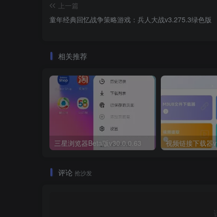
上一篇
童年经典回忆战争策略游戏：兵人大战v3.275.3绿色版
相关推荐
三星浏览器Beta版v30.0.0.63
视频链接下载器v1
评论
抢沙发