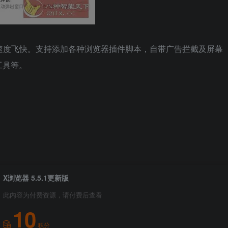
速度飞快。支持添加各种浏览器插件脚本，自带广告拦截及屏幕
工具等。
X浏览器 5.5.1更新版
此内容为付费资源，请付费后查看
10
积分