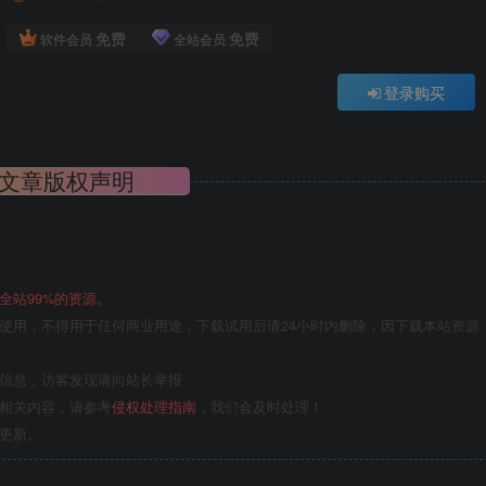
免费
免费
软件会员
全站会员
登录购买
文章版权声明
全站99%的资源。
使用，不得用于任何商业用途，下载试用后请24小时内删除，因下载本站资源
关信息，访客发现请向站长举报
的相关内容，请参考
侵权处理指南
，我们会及时处理！
更新。