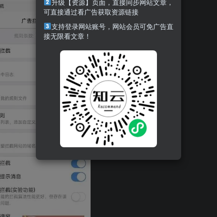
升级【资源】页面，直接同步网站文章，
可直接通过看广告获取资源链接
支持登录网站账号，网站会员可免广告直
接无限看文章！