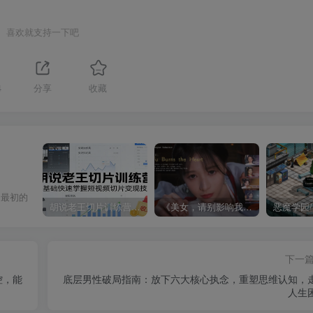
喜欢就支持一下吧
4
分享
收藏
回最初的
胡说老王切片训练营，零基础快速掌握短视频切片变现技巧
《美女，请别影响我成仙全球版》中文版
下一
控，能
底层男性破局指南：放下六大核心执念，重塑思维认知，
人生