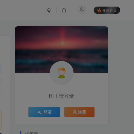
开通会员
HI！请登录
登录
注册
标签云