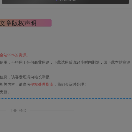
文章版权声明
全站99%的资源。
使用，不得用于任何商业用途，下载试用后请24小时内删除，因下载本站资源
关信息，访客发现请向站长举报
的相关内容，请参考
侵权处理指南
，我们会及时处理！
更新。
THE END