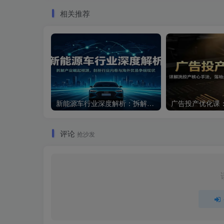
相关推荐
新能源车行业深度解析：拆解产业崛起根源，剖析行业内卷与海外贸易争端现状
评论
抢沙发