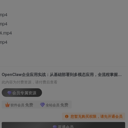
mp4
mp4
.mp4
mp4
OpenClaw企业应用实战：从基础部署到多模态应用，全流程掌握企业级工具实操
此内容为付费资源，请付费后查看
会员专属资源
免费
免费
软件会员
全站会员
您暂无购买权限，请先开通会员
开通会员