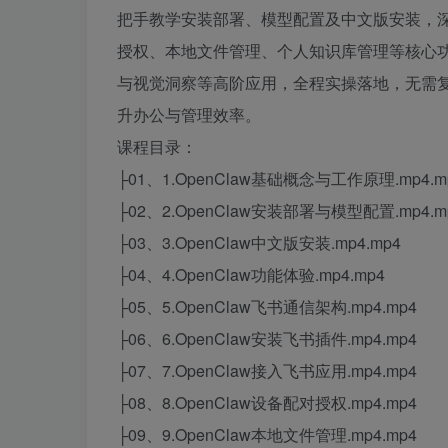
把手教学安装部署、模型配置及中文版安装，
授权、本地文件管理、个人知识库管理等核心
与视觉洞察等高阶应用，全程实操落地，无需复杂
升办公与管理效率。
课程目录：
├01、1.OpenClaw基础概念与工作原理.mp4.m
├02、2.OpenClaw安装部署与模型配置.mp4.m
├03、3.OpenClaw中文版安装.mp4.mp4
├04、4.OpenClaw功能体验.mp4.mp4
├05、5.OpenClaw飞书通信架构.mp4.mp4
├06、6.OpenClaw安装飞书插件.mp4.mp4
├07、7.OpenClaw接入飞书应用.mp4.mp4
├08、8.OpenClaw设备配对授权.mp4.mp4
├09、9.OpenClaw本地文件管理.mp4.mp4