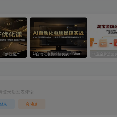
广告投产优化课：详解洗投产核心手法，落地多场景投放提效增收方案
AI自动化电脑操控实战：ChatGPT搭配Codex，一键指令远程自动操控电脑完成工作
请登录后发表评论
登录
注册