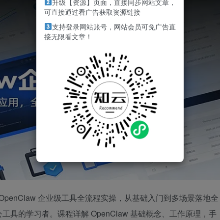
升级【资源】页面，直接同步网站文章，
可直接通过看广告获取资源链接
支持登录网站账号，网站会员可免广告直
接无限看文章！
焦 OpenClaw 企业级工具全流程实操，从基础入门到多场景落地全
具的学习者。课程详解 OpenClaw 基础概念、工作原理，手