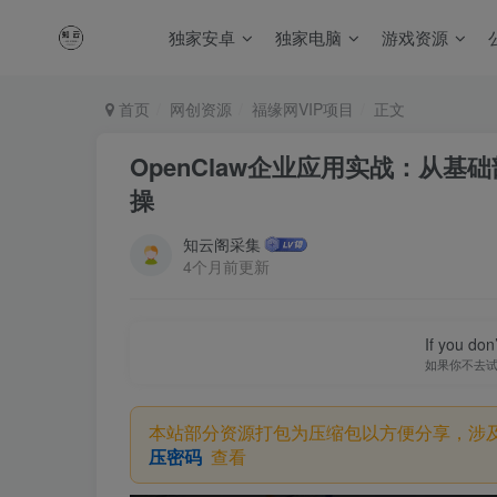
独家安卓
独家电脑
游戏资源
首页
网创资源
福缘网VIP项目
正文
OpenClaw企业应用实战：从
操
知云阁采集
4个月前更新
If you don’
如果你不去
本站部分资源打包为压缩包以方便分享，涉
压密码
查看