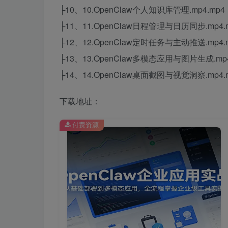
├10、10.OpenClaw个人知识库管理.mp4.mp4
├11、11.OpenClaw日程管理与日历同步.mp4.
├12、12.OpenClaw定时任务与主动推送.mp4.
├13、13.OpenClaw多模态应用与图片生成.mp4
├14、14.OpenClaw桌面截图与视觉洞察.mp4.
下载地址：
付费资源