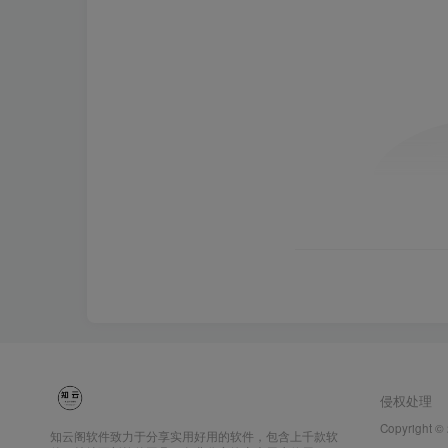
侵权处理
Copyright ©
知云阁软件致力于分享实用好用的软件，包含上千款软