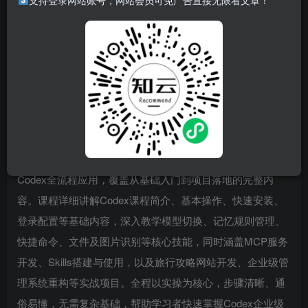
支持登录网站账号，网站会员可免广告直接无限看文章！
本课程为Codex企业级应用实战课，聚焦企业级场景下的
Codex全流程应用，覆盖从基础入门到项目落地的完整内
容。课程详细讲解Codex课程简介、基本操作、快速安装、
登录配置等基础内容，深入教学模型切换、记忆规则管理、
快捷命令、文件及图片识别等核心技能，同时涵盖MCP服务
开发、Skills搭建与使用，以及旅行攻略网站开发、企业级管
理系统重构等实战项目。全程以实操为核心，步骤清晰、通
俗易懂，无需复杂基础，帮助学习者快速掌握Codex企业级