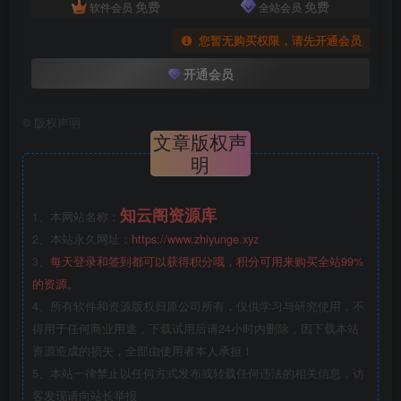
免费
免费
软件会员
全站会员
您暂无购买权限，请先开通会员
开通会员
©
版权声明
文章版权声
明
知云阁资源库
1、本网站名称：
2、本站永久网址：
https://www.zhiyunge.xyz
3、
每天登录和签到都可以获得积分哦，积分可用来购买全站99%
的资源。
4、所有软件和资源版权归原公司所有，仅供学习与研究使用，不
得用于任何商业用途，下载试用后请24小时内删除，因下载本站
资源造成的损失，全部由使用者本人承担！
5、本站一律禁止以任何方式发布或转载任何违法的相关信息，访
客发现请向站长举报