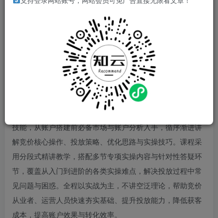
支持登录网站账号，网站会员可免广告直接无限看文章！
本课程为专业竞价推广实战培训，聚焦竞价投放全流程核心
技能，从账户搭建前必备市场与账户分析入手，循序渐进讲
解竞价核心操作、投放策略、优化思路与实操技巧。课程采
用分段式精讲教学，搭配多节专项实操内容与针对性答疑环
节，覆盖从入门到进阶的各类实操难点，解决投放过程中常
见问题与困惑。全程以实战为主，不讲空泛理论，帮助竞价
从业者、运营人员快速夯实基础、提升投放能力，降低获客
成本，提高账户效果与转化效率。