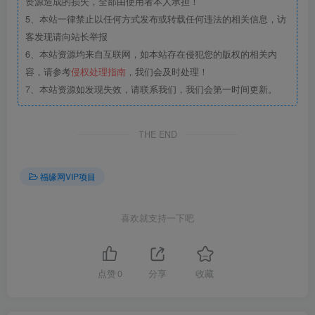
资源造成的损失，全部由使用者本人承担！
5、本站一律禁止以任何方式发布或转载任何违法的相关信息，访
客发现请向站长举报
6、本站资源均来自互联网，如本站存在侵犯您的版权的相关内
容，请参考
侵权处理指南
，我们会及时处理！
7、本站资源如发现失效，请联系我们，我们会第一时间更新。
THE END
福缘网VIP项目
喜欢就支持一下吧
点赞
0
分享
收藏