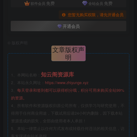
免费
免费
软件会员
全站会员
您暂无购买权限，请先开通会员
开通会员
©
版权声明
文章版权声
明
知云阁资源库
1、本网站名称：
2、本站永久网址：
https://www.zhiyunge.xyz
3、
每天登录和签到都可以获得积分哦，积分可用来购买全站99%
的资源。
4、所有软件和资源版权归原公司所有，仅供学习与研究使用，不
得用于任何商业用途，下载试用后请24小时内删除，因下载本站
资源造成的损失，全部由使用者本人承担！
5、本站一律禁止以任何方式发布或转载任何违法的相关信息，访
客发现请向站长举报