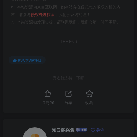
6、本站资源均来自互联网，如本站存在侵犯您的版权的相关内
容，请参考
侵权处理指南
，我们会及时处理！
7、本站资源如发现失效，请联系我们，我们会第一时间更新。
THE END
冒泡网VIP项目
喜欢就支持一下吧
点赞
26
分享
收藏
知云阁采集
关注