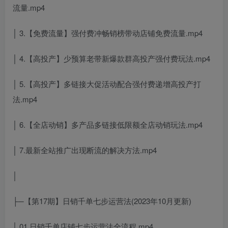
流量.mp4
│ 3.【免费流量】强付费冲畅销榜带动店铺免费流量.mp4
│ 4.【高投产】少预算老带新爆款群高投产强付费玩法.mp4
│ 5.【高投产】多链接大促活动配合强付费递增高投产打
法.mp4
│ 6.【全店动销】多产品多链接低限额全店动销玩法.mp4
│ 7.最新全站推广出现断流的解决方法.mp4
│
├─【第17期】日销千单七步运营法(2023年10月更新)
│ 01.日销千单店铺七步运营法全流程.mp4