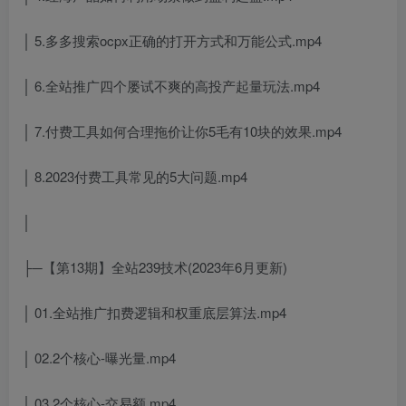
│ 5.多多搜索ocpx正确的打开方式和万能公式.mp4
│ 6.全站推广四个屡试不爽的高投产起量玩法.mp4
│ 7.付费工具如何合理拖价让你5毛有10块的效果.mp4
│ 8.2023付费工具常见的5大问题.mp4
│
├─【第13期】全站239技术(2023年6月更新)
│ 01.全站推广扣费逻辑和权重底层算法.mp4
│ 02.2个核心-曝光量.mp4
│ 03.2个核心-交易额.mp4