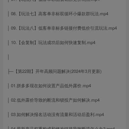
│ 08.【玩法七】高客单非标双循环小爆款群玩法.mp4
│ 09.【玩法八】低客单非标多链接付费低价引流玩法.mp4
│ 10.【会复制】玩法成功后如何快速复制.mp4
│
├─【第22期】开年高频问题解决(2024年3月更新)
│ 01.拼多多现在如何设置产品低外露价.mp4
│ 02.低外露价导致的断流和锁投产如何解决.mp4
│ 03.如何解决报名活动没有流量和活动后盈利.mp4
│ 04.最新产品权重构成和修改链接导致断流怎么办?.mp4