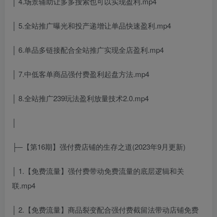
│ 4.场景辅助让多多搜索也可以实现盈利.mp4
│ 5.全站推广曝光和投产递增让单品快速盈利.mp4
│ 6.单品多链接配合全站推广实现全店盈利.mp4
│ 7.中低客单商品强付费盈利起盘方法.mp4
│ 8.全站推广239玩法盈利放量技术2.0.mp4
│
├─【第16期】强付费店铺的生存之道(2023年9月更新)
│ 1.【免费流量】强付费带动免费流量的底层逻辑和关
联.mp4
│ 2.【免费流量】商品裂变配合强付费截留法带动店铺免费