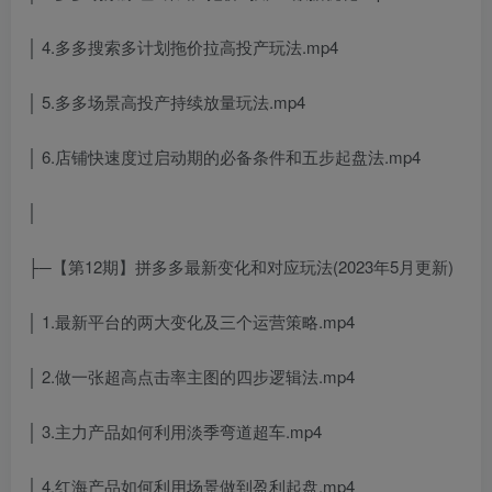
│ 4.多多搜索多计划拖价拉高投产玩法.mp4
│ 5.多多场景高投产持续放量玩法.mp4
│ 6.店铺快速度过启动期的必备条件和五步起盘法.mp4
│
├─【第12期】拼多多最新变化和对应玩法(2023年5月更新)
│ 1.最新平台的两大变化及三个运营策略.mp4
│ 2.做一张超高点击率主图的四步逻辑法.mp4
│ 3.主力产品如何利用淡季弯道超车.mp4
│ 4.红海产品如何利用场景做到盈利起盘.mp4