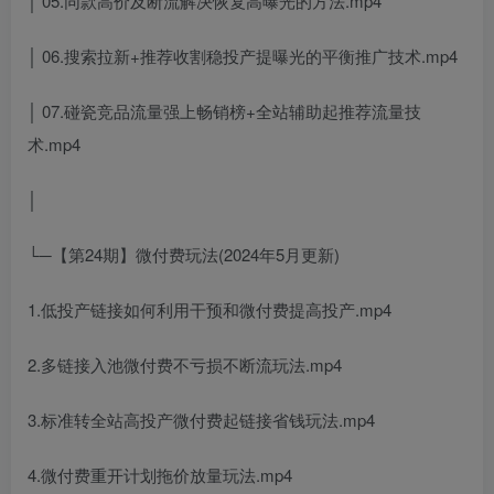
│ 05.同款高价及断流解决恢复高曝光的方法.mp4
│ 06.搜索拉新+推荐收割稳投产提曝光的平衡推广技术.mp4
│ 07.碰瓷竞品流量强上畅销榜+全站辅助起推荐流量技
术.mp4
│
└─【第24期】微付费玩法(2024年5月更新)
1.低投产链接如何利用干预和微付费提高投产.mp4
2.多链接入池微付费不亏损不断流玩法.mp4
3.标准转全站高投产微付费起链接省钱玩法.mp4
4.微付费重开计划拖价放量玩法.mp4