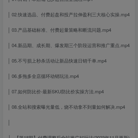
│ 02.快速选品、付费起盘和投产拉伸盈利三大核心实操.mp4
│ 03.产品基础标准、付费起量策略和断流问题.mp4
│ 04.新品期、成长期、爆发期三个阶段运营和推广重点.mp4
│ 05.不亏损上秒杀活动让新品快速日销千单.mp4
│ 06.多拖多全店循环动销玩法.mp4
│ 07.如何防比价-最新SKU防比价实操方法.mp4
│ 08.全站和搜索曝光量低，烧不动拿不到量如何解决.mp4
│
├─【第18期】付费调整后全站推广好玩法(2023年11月更新)