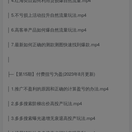
│ 4.红海类目如何利用货损爆自然流量.mp4
│ 5.不亏损上活动拉升自然流量玩法.mp4
│ 6.高客单产品如何爆自然流量玩法.mp4
│ 7.最新如何正确的测款测图快速找到爆款.mp4
│
├─【第15期】付费扭亏为盈(2023年8月更新)
│ 1.推广不盈利的原因和正确的计算盈亏的办法.mp4
│ 2.多多搜索阶梯出价高投产玩法.mp4
│ 3.多多搜索曝光递增无衰退高投产玩法.mp4