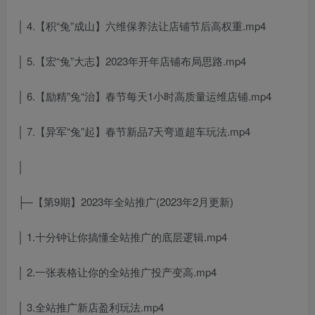
│ 4.【积“兔”成山】六维保养法让店铺节后高权重.mp4
│ 5.【宏“兔”大志】2023年开年店铺布局思路.mp4
│ 6.【励精”兔“治】春节每天1小时高质量运维店铺.mp4
│ 7.【异军“兔”起】春节新品7天弯道超车玩法.mp4
│
├─【第9期】2023年全站推广(2023年2月更新)
│ 1.十分钟让你搞懂全站推广的底层逻辑.mp4
│ 2.一张表格让你的全站推广投产变高.mp4
│ 3.全站推广新店盈利玩法.mp4