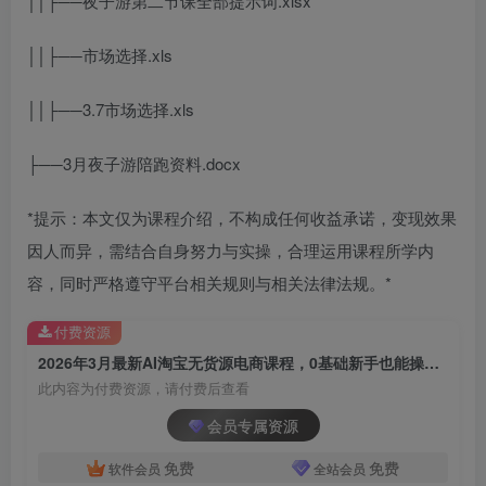
││├──夜子游第二节课全部提示词.xlsx
││├──市场选择.xls
││├──3.7市场选择.xls
├──3月夜子游陪跑资料.docx
*提示：本文仅为课程介绍，不构成任何收益承诺，变现效果
因人而异，需结合自身努力与实操，合理运用课程所学内
容，同时严格遵守平台相关规则与相关法律法规。*
付费资源
2026年3月最新AI淘宝无货源电商课程，0基础新手也能操作，长期稳定玩法，月入1W+
此内容为付费资源，请付费后查看
会员专属资源
免费
免费
软件会员
全站会员