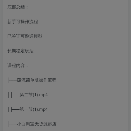
底部总结：
新手可操作流程
已验证可跑通模型
长期稳定玩法
课程内容：
├──薅流简单版操作流程
│├──第二节(1).mp4
│├──第一节(1).mp4
├──小白淘宝无货源起店