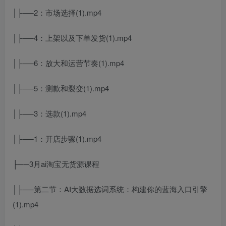
│├──2：市场选择(1).mp4
│├──4：上架以及下单发货(1).mp4
│├──6：放大和运营节奏(1).mp4
│├──5：测款和裂变(1).mp4
│├──3：选款(1).mp4
│├──1：开店步骤(1).mp4
├──3月ai淘宝无货源课程
│├──第二节：AI大数据选词系统：构建你的蓝海入口引擎
(1).mp4