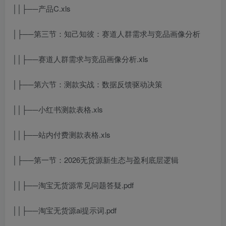
││├──产品C.xls
│├──第三节：知己知彼：赛道人群需求与竞品画像分析
││├──赛道人群需求与竞品画像分析.xls
│├──第六节：测款实战：数据反馈驱动决策
││├──小红书测款表格.xls
││├──站内付费测款表格.xls
│├──第一节：2026无货源新生态与盈利底层逻辑
││├──淘宝无货源常见问题答疑.pdf
││├──淘宝无货源ai提示词.pdf