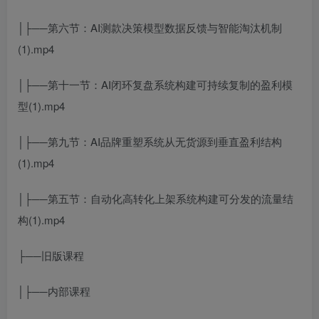
│├──第六节：AI测款决策模型数据反馈与智能淘汰机制
(1).mp4
│├──第十一节：AI闭环复盘系统构建可持续复制的盈利模
型(1).mp4
│├──第九节：AI品牌重塑系统从无货源到垂直盈利结构
(1).mp4
│├──第五节：自动化高转化上架系统构建可分发的流量结
构(1).mp4
├──旧版课程
│├──内部课程