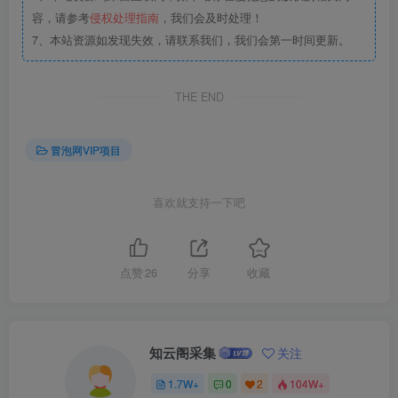
容，请参考
侵权处理指南
，我们会及时处理！
7、本站资源如发现失效，请联系我们，我们会第一时间更新。
THE END
冒泡网VIP项目
喜欢就支持一下吧
点赞
26
分享
收藏
知云阁采集
关注
1.7W+
0
2
104W+