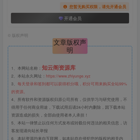
您暂无购买权限，请先开通会员
开通会员
©
版权声明
文章版权声
明
知云阁资源库
1、本网站名称：
2、本站永久网址：
https://www.zhiyunge.xyz
3、
每天登录和签到都可以获得积分哦，积分可用来购买全站99%
的资源。
4、所有软件和资源版权归原公司所有，仅供学习与研究使用，不
得用于任何商业用途，下载试用后请24小时内删除，因下载本站
资源造成的损失，全部由使用者本人承担！
5、本站一律禁止以任何方式发布或转载任何违法的相关信息，访
客发现请向站长举报
6、本站资源均来自互联网，如本站存在侵犯您的版权的相关内