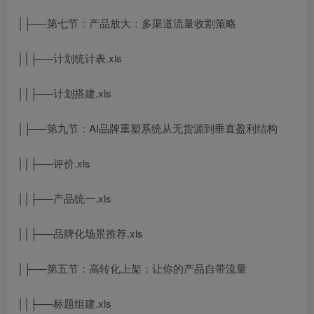
│├──第七节：产品放大：多渠道流量收割策略
││├──计划统计表.xls
││├──计划搭建.xls
│├──第九节：AI品牌重塑系统从无货源到垂直盈利结构
││├──评价.xls
││├──产品统一.xls
││├──品牌化场景推荐.xls
│├──第五节：高转化上架：让你的产品自带流量
││├──标题组建.xls