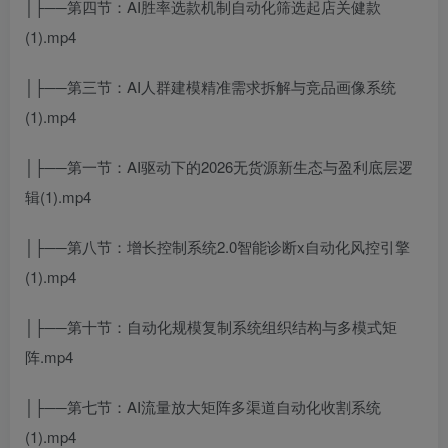
│├──第四节：AI胜率选款机制自动化筛选起店关健款
(1).mp4
│├──第三节：AI人群建模精准需求拆解与竞品画像系统
(1).mp4
│├──第一节：AI驱动下的2026无货源新生态与盈利底层逻
辑(1).mp4
│├──第八节：增长控制系统2.0智能诊断x自动化风控引擎
(1).mp4
│├──第十节：自动化规模复制系统组织结构与多模式矩
阵.mp4
│├──第七节：AI流量放大矩阵多渠道自动化收割系统
(1).mp4