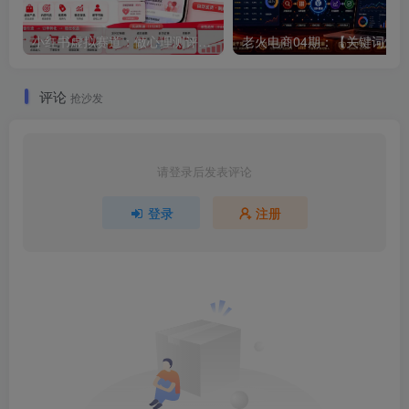
小红书虚拟赛道：做心理测评，一单1.99，102天卖了2.4w+份，月到手1w+
评论
抢沙发
请登录后发表评论
登录
注册