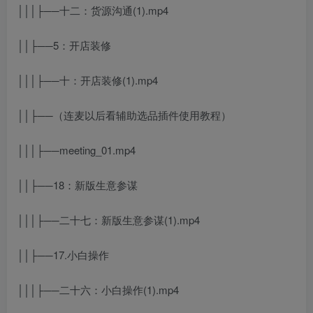
│││├──十二：货源沟通(1).mp4
││├──5：开店装修
│││├──十：开店装修(1).mp4
││├──（连麦以后看辅助选品插件使用教程）
│││├──meeting_01.mp4
││├──18：新版生意参谋
│││├──二十七：新版生意参谋(1).mp4
││├──17.小白操作
│││├──二十六：小白操作(1).mp4