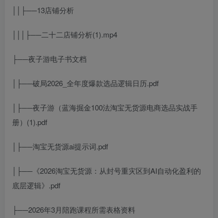
││├──13店铺分析
│││├──二十二店铺分析(1).mp4
├──夜子游电子书文档
│├──破局2026_全年度爆款选品逻辑日历.pdf
│├──夜子游（蓝海掘金100法淘宝无货源电商选品实战手
册）(1).pdf
│├──淘宝无货源ai提示词.pdf
│├──《2026淘宝无货源：从封号重灾区到AI自动化盈利的
底层逻辑》.pdf
├──2026年3月陪跑课程所需表格资料