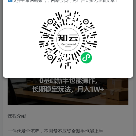
支持登录网站账号，网站会员可免广告直接无限看文章！
2026年3月最新AI淘宝无货源电商课程，0基础新手也能操
作，长期稳定玩法，月入1W+
课程介绍
一件代发全流程，不囤货不压资金新手也能上手