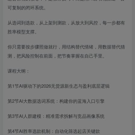
可复制的闭环系统。
从选词到选款，从上架到测款，从放大到风控，每一步都有
胜率模型支撑。
你只需要按步骤照做就行，用结构替代情绪，用数据替代猜
测，把风险控制在前面，把节奏掌握在自己手里。
课程大纲：
第1节AI驱动下的2026无货源新生态与盈利底层逻辑
第2节AI大数据选词系统：构建你的蓝海入口引擎
第3节AI人群建模：精准需求拆解与竞品画像系统
第4节AI胜率选款机制：自动化筛选起店关键款