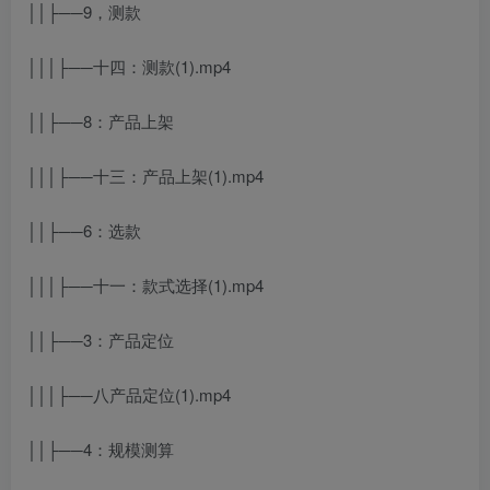
││├──9，测款
│││├──十四：测款(1).mp4
││├──8：产品上架
│││├──十三：产品上架(1).mp4
││├──6：选款
│││├──十一：款式选择(1).mp4
││├──3：产品定位
│││├──八产品定位(1).mp4
││├──4：规模测算