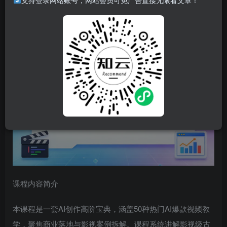
支持登录网站账号，网站会员可免广告直接无限看文章！
50种热门AI爆款视频教学，AI创作高阶宝典，商业落地攻略
+影视案例拆解
课程内容简介
本课程是一套AI创作高阶宝典，涵盖50种热门AI爆款视频教
学，聚焦商业落地与影视案例拆解。课程系统讲解影视级古