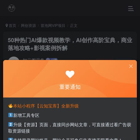
首页
网创资源
冒泡网VIP项目
正文
50种热门AI爆款视频教学，AI创作高阶宝典，商业
落地攻略+影视案例拆解
知云阁采集
关注
私信
4个月前更新
0
52
12
重要通知
Nothing is more terrible than ignorance in action.
最可怕的事莫过于无知而行动
本站小程序【云知宝库】全新升级
本站部分资源打包为压缩包以方便分享，涉及较多
新增工具专区
解压密码，如果你下载的资源需要解压密码，请点
升级【资源】页面，直接同步网站文章，可直接通过看广告获
击
解压密码
查看
取资源链接