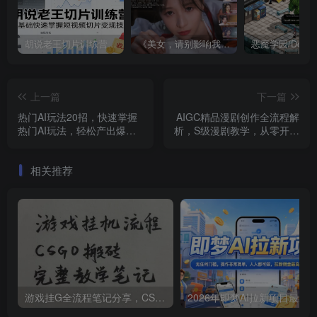
胡说老王切片训练营，零基础快速掌握短视频切片变现技巧
《美女，请别影响我成仙全球版》中文版
上一篇
下一篇
热门AI玩法20招，快速掌握
AIGC精品漫剧创作全流程解
热门AI玩法，轻松产出爆款
析，S级漫剧教学，从零开始
视频，助你解锁百万流量密
学AIGC漫剧创作
码
相关推荐
游戏挂G全流程笔记分享，CSGO游戏搬砖，小白看了当天学会见收益【揭秘】