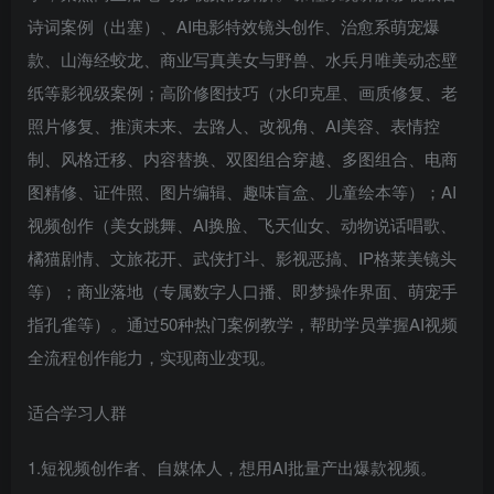
诗词案例（出塞）、AI电影特效镜头创作、治愈系萌宠爆
款、山海经蛟龙、商业写真美女与野兽、水兵月唯美动态壁
纸等影视级案例；高阶修图技巧（水印克星、画质修复、老
照片修复、推演未来、去路人、改视角、AI美容、表情控
制、风格迁移、内容替换、双图组合穿越、多图组合、电商
图精修、证件照、图片编辑、趣味盲盒、儿童绘本等）；AI
视频创作（美女跳舞、AI换脸、飞天仙女、动物说话唱歌、
橘猫剧情、文旅花开、武侠打斗、影视恶搞、IP格莱美镜头
等）；商业落地（专属数字人口播、即梦操作界面、萌宠手
指孔雀等）。通过50种热门案例教学，帮助学员掌握AI视频
全流程创作能力，实现商业变现。
适合学习人群
1.短视频创作者、自媒体人，想用AI批量产出爆款视频。