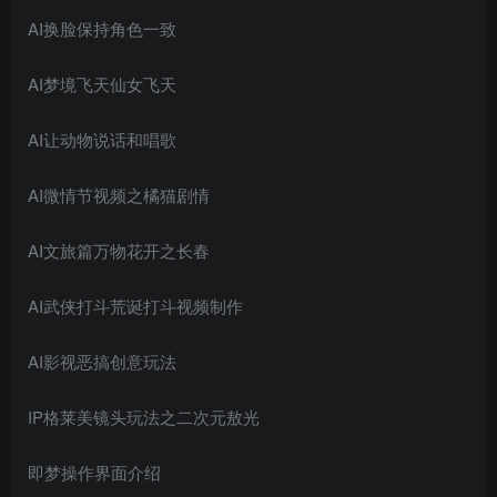
AI换脸保持角色一致
AI梦境飞天仙女飞天
AI让动物说话和唱歌
AI微情节视频之橘猫剧情
AI文旅篇万物花开之长春
AI武侠打斗荒诞打斗视频制作
AI影视恶搞创意玩法
IP格莱美镜头玩法之二次元敖光
即梦操作界面介绍