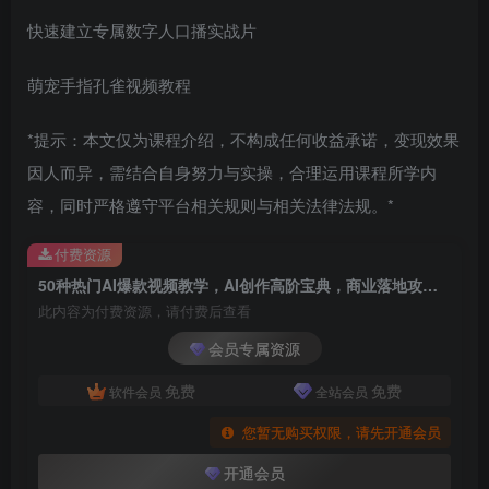
快速建立专属数字人口播实战片
萌宠手指孔雀视频教程
*提示：本文仅为课程介绍，不构成任何收益承诺，变现效果
因人而异，需结合自身努力与实操，合理运用课程所学内
容，同时严格遵守平台相关规则与相关法律法规。*
付费资源
50种热门AI爆款视频教学，AI创作高阶宝典，商业落地攻略+影视案例拆解
此内容为付费资源，请付费后查看
会员专属资源
免费
免费
软件会员
全站会员
您暂无购买权限，请先开通会员
开通会员