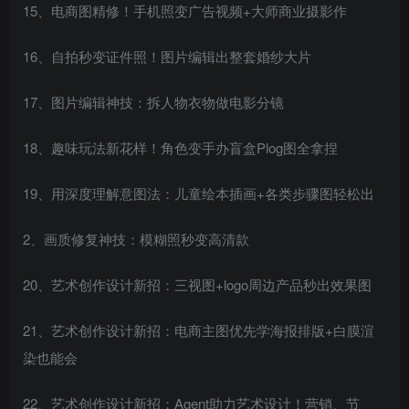
15、电商图精修！手机照变广告视频+大师商业摄影作
16、自拍秒变证件照！图片编辑出整套婚纱大片
17、图片编辑神技：拆人物衣物做电影分镜
18、趣味玩法新花样！角色变手办盲盒Plog图全拿捏
19、用深度理解意图法：儿童绘本插画+各类步骤图轻松出
2、画质修复神技：模糊照秒变高清款
20、艺术创作设计新招：三视图+logo周边产品秒出效果图
21、艺术创作设计新招：电商主图优先学海报排版+白膜渲
染也能会
22、艺术创作设计新招：Agent助力艺术设计！营销、节