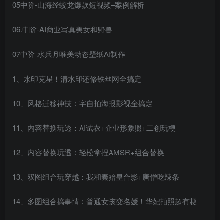
05中阶-山海经蛟龙爆款短视频–案例解析
06.中阶-AI商业写真美女和野兽
07中阶-水兵月唯美动态壁纸AI制作
1、水印克星！清水印还修铁丝网全搞定
10、风格迁移神技：字自拍海报影视全搞定
11、内容替换玩透：AI试衣+企业形象照+二创玩梗
12、内容替换玩透：轻松拿捏AMSR+组合替换
13、双图组合玩穿越：我和秦始皇合影+唐僧吃辣条
14、多图组合搞事情：普通女孩变名媛！华妃拍照超有梗