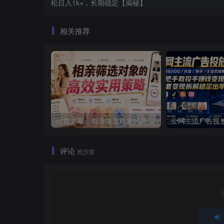
松日入1k+，长期稳定【揭秘】
相关推荐
付费文章：相亲筛选对象的高效实用策略
评论
抢沙发