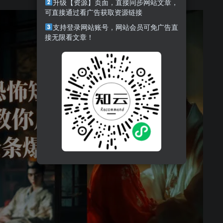
升级【资源】页面，直接同步网站文章，
可直接通过看广告获取资源链接
支持登录网站账号，网站会员可免广告直
接无限看文章！