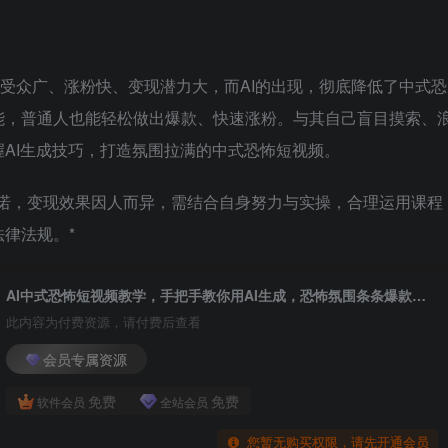
，受众广、涨粉快、变现潜力大，而AI的出现，彻底降低了中式恐
能，普通人也能轻松做出爆款、快速涨粉。与其自己盲目摸索、
AI生成技巧，打造氛围拉满的中式恐怖短视频。
承诺，变现效果因人而异，需结合自身努力与实操，合理运用课程
律法规。*
AI中式恐怖短视频教学，手把手教你用AI生成，恐怖氛围条条爆款涨粉嘎嘎的
此内容为付费资源，请付费后查看
会员专属资源
免费
免费
软件会员
全站会员
您暂无购买权限，请先开通会员