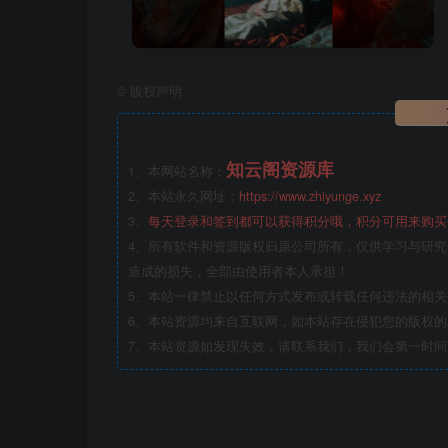
©
版权声明
知云阁资源库
1、本网站名称：
2、本站永久网址：
https://www.zhiyunge.xyz
3、
每天登录和签到都可以获得积分哦，积分可用来购买
4、所有软件和资源版权归原公司所有，仅供学习与研究
造成的损失，全部由使用者本人承担！
5、本站一律禁止以任何方式发布或转载任何违法的相
6、本站资源均来自互联网，如本站存在侵犯您的版权
7、本站资源如发现失效，请联系我们，我们会第一时间