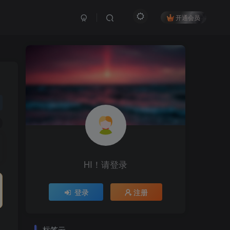
开通会员
HI！请登录
登录
注册
标签云