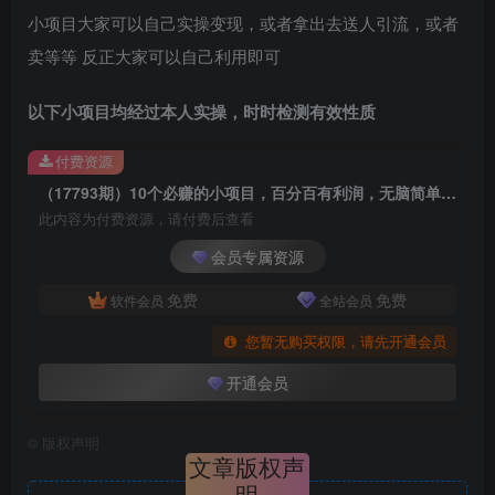
小项目大家可以自己实操变现，或者拿出去送人引流，或者
卖等等 反正大家可以自己利用即可
以下小项目均经过本人实操，时时检测有效性质
付费资源
（17793期）10个必赚的小项目，百分百有利润，无脑简单，副业首选，日入300+
此内容为付费资源，请付费后查看
会员专属资源
免费
免费
软件会员
全站会员
您暂无购买权限，请先开通会员
开通会员
©
版权声明
文章版权声
明