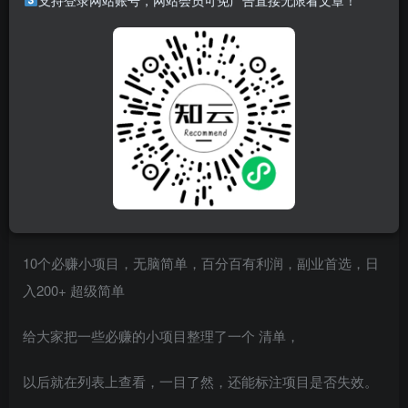
支持登录网站账号，网站会员可免广告直接无限看文章！
10个必赚小项目，无脑简单，百分百有利润，副业首选，日
入200+ 超级简单
给大家把一些必赚的小项目整理了一个 清单，
以后就在列表上查看，一目了然，还能标注项目是否失效。