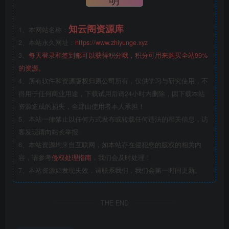
知云阁资源库
1、本网站名称：
2、本站永久网址：
https://www.zhiyunge.xyz
3、
每天登录和签到都可以获得积分哦，积分可用来购买全站99%
的资源。
4、所有软件和资源版权归原公司所有，仅供学习与研究使用，不
得用于任何商业用途，下载试用后请24小时内删除，因下载本站
资源造成的损失，全部由使用者本人承担！
5、本站一律禁止以任何方式发布或转载任何违法的相关信息，访
客发现请向站长举报
6、本站资源均来自互联网，如本站存在侵犯您的版权的相关内
容，请参考
侵权处理指南
，我们会及时处理！
7、本站资源如发现失效，请联系我们，我们会第一时间更新。
THE END