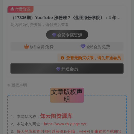
付费资源
（17836期）YouTube 涨粉难？《蓝图涨粉学院》：4 年赚 460 万的大佬教策略，从0到百万有路径！
此内容为付费资源，请付费后查看
会员专属资源
免费
免费
软件会员
全站会员
您暂无购买权限，请先开通会员
开通会员
©
版权声明
文章版权声
明
知云阁资源库
1、本网站名称：
2、本站永久网址：
https://www.zhiyunge.xyz
3、
每天登录和签到都可以获得积分哦，积分可用来购买全站99%