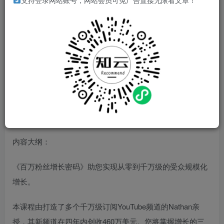
支持登录网站账号，网站会员可免广告直接无限看文章！
内容大纲：
《百万粉丝增长密码》助您实现从零到千万级的受众规模化
增长。
本课程由打造了多个千万级订阅YouTube频道的Nathan亲
授，其新频道在四年内创收460万美元。您将掌握增长的三