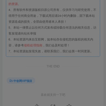
的资源。
4、所有软件和资源版权归原公司所有，仅供学习与研究使用，不
得用于任何商业用途，下载试用后请24小时内删除，因下载本站
资源造成的损失，全部由使用者本人承担！
5、本站一律禁止以任何方式发布或转载任何违法的相关信息，访
客发现请向站长举报
6、本站资源均来自互联网，如本站存在侵犯您的版权的相关内
容，请参考
侵权处理指南
，我们会及时处理！
7、本站资源如发现失效，请联系我们，我们会第一时间更新。
THE END
中创网VIP项目
喜欢就支持一下吧