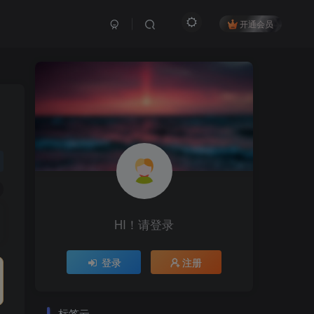
开通会员
HI！请登录
登录
注册
标签云