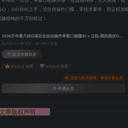
省心；小白轻松上手，没任何操作门槛，零技术要求；用云机加
想賺稳钱的千万别错过！
2026开年暴力挂G项目全自动操作单窗口稳賺30＋云机-模拟器挂G掘金可批量矩阵操作【揭秘】
此内容为付费资源，请付费后查看
会员专属资源
免费
免费
软件会员
全站会员
您暂无购买权限，请先开通会员
开通会员
文章版权声明