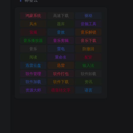
鸿蒙系统
高速下载
驱动
风水
题库
音频工具
音频
音效
音乐解锁
音乐播放器
音乐剪辑
音乐下载
音乐
雷电
防撤回
阅读
重命名
配音
迅雷云盘
迅雷
输入法
软件管理
软件打包
软件卸载
软件加载
软件下载
资讯
资源大师
语音转文字
语言