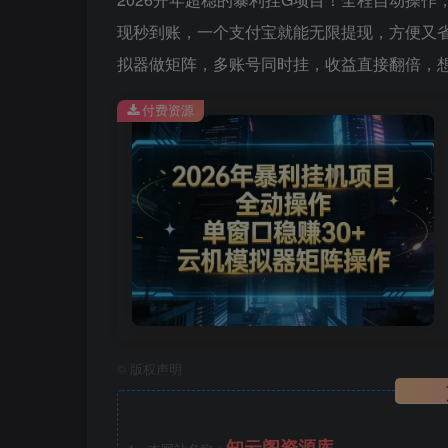
现秒到账，一个支付宝就能无限提现，方便又
拟器做矩阵，多账号同时挂，收益直接翻倍，
付费资源
©
版权声明
知云阁资源库