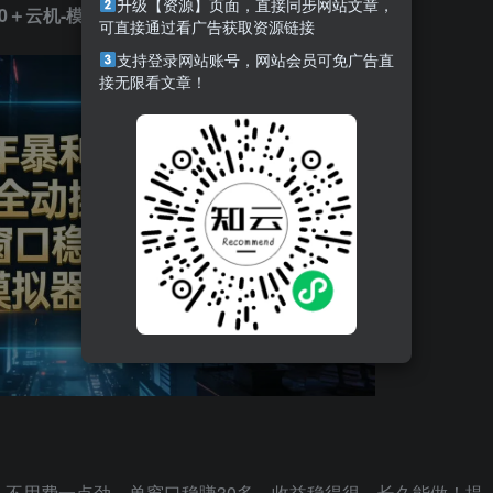
升级【资源】页面，直接同步网站文章，
30＋云机-模拟器挂G掘金可批量矩阵操作【揭秘】
可直接通过看广告获取资源链接
支持登录网站账号，网站会员可免广告直
接无限看文章！
作，不用费一点劲，单窗口稳賺30多，收益稳得很，长久能做！提