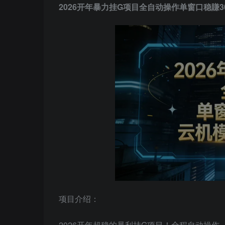
2026开年暴力挂G项目全自动操作单窗口稳賺
项目介绍：
2026开年超稳的暴利挂G项目！全程自动操