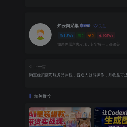
知云阁采集
关注
1.8W+
0
2
105W+
如果你愿意去发现，其实每一天都很美
上一篇
淘宝虚拟蓝海服务品课程，普通人就能操作，月收益可达
相关推荐