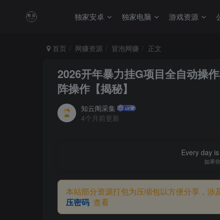
独家安卓
独家电脑
游戏资源
首页
网赚资源
冒泡网赚
正文
2026开年暴力挂G项目全自动操
阵操作【揭秘】
知云阁采集
4个月前更新
Every day is 
如果
本站部分资源打包为压缩包以方便分享，涉
压密码
查看