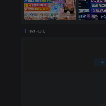
AI童装爆款带货实战课，一节课教会你实现童装变现，零基础也能落地实操
评论
抢沙发