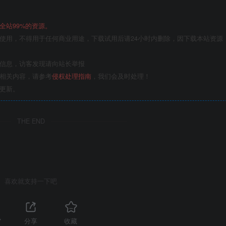
全站99%的资源。
使用，不得用于任何商业用途，下载试用后请24小时内删除，因下载本站资源
关信息，访客发现请向站长举报
的相关内容，请参考
侵权处理指南
，我们会及时处理！
更新。
THE END
喜欢就支持一下吧
7
分享
收藏