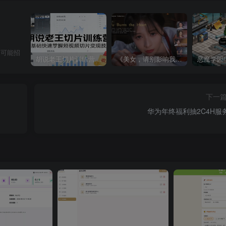
全可能招
胡说老王切片训练营，零基础快速掌握短视频切片变现技巧
《美女，请别影响我成仙全球版》中文版
下一
华为年终福利抽2C4H服