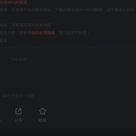
全站99%的资源。
使用，不得用于任何商业用途，下载试用后请24小时内删除，因下载本站资源
关信息，访客发现请向站长举报
的相关内容，请参考
侵权处理指南
，我们会及时处理！
更新。
THE END
喜欢就支持一下吧
6
分享
收藏