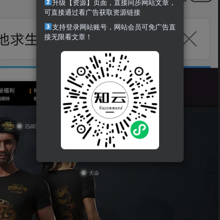
升级【资源】页面，直接同步网站文章，
可直接通过看广告获取资源链接
支持登录网站账号，网站会员可免广告直
接无限看文章！