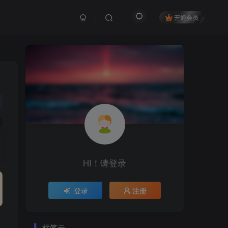
开通会员
HI！请登录
登录
注册
标签云