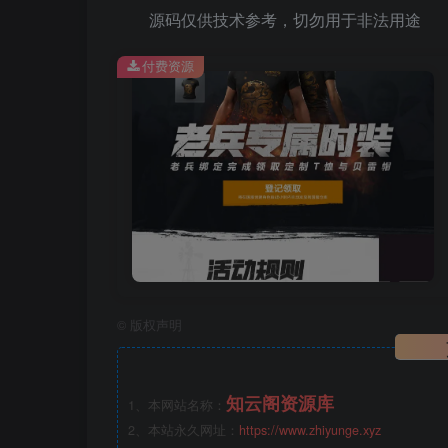
源码仅供技术参考，切勿用于非法用途
付费资源
©
版权声明
知云阁资源库
1、本网站名称：
2、本站永久网址：
https://www.zhiyunge.xyz