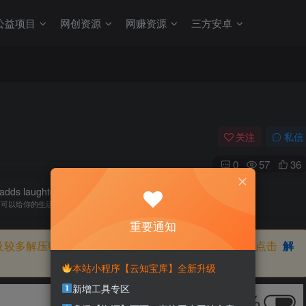
公益项目
网创资源
网赚资源
三方安卓
关注
私信
0
57
36
adds laughter and joy to your life.
何可以给你的生活带来欢笑与快乐的事情
重要通知
及较多解压密码，如果你下载的资源需要解压密码，请点击
解
本站小程序【云知宝库】全新升级
新增工具专区