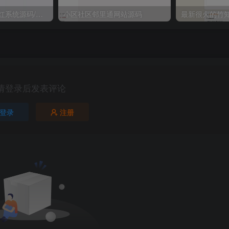
2026最新梦幻防红系统源码/支持抖音圆码
小区社区邻里通网站源码
请登录后发表评论
登录
注册