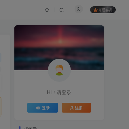
开通会员
HI！请登录
登录
注册
标签云