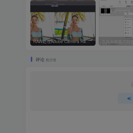
RAW处理Adobe Camera Raw v18.5.0中文版
评论
抢沙发