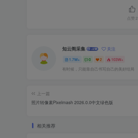
点赞
2
知云阁采集
关注
1.7W+
0
2
103W+
有时候，只能靠自己书写自己的美好结局
上一篇
照片转像素Pixelmash 2026.0.0中文绿色版
相关推荐