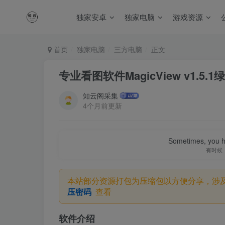
独家安卓
独家电脑
游戏资源
首页
独家电脑
三方电脑
正文
专业看图软件MagicView v1.5.1
知云阁采集
4个月前更新
Sometimes, you h
有时候
本站部分资源打包为压缩包以方便分享，涉
压密码
查看
软件介绍