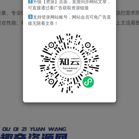
升级【资源】页面，直接同步网站文章，
可直接通过看广告获取资源链接
速、轻量、专业体验的全新看图软件，由果核团队基于用户强烈需求
支持登录网站账号，网站会员可免广告直
是在性能、格式支持、易用性和纯净体验上，超越市面上主流看
接无限看文章！