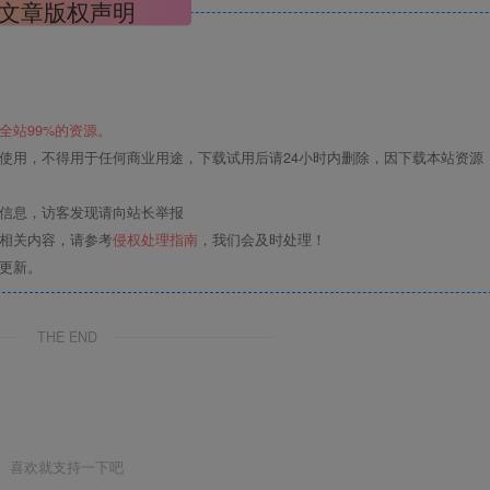
文章版权声明
全站99%的资源。
使用，不得用于任何商业用途，下载试用后请24小时内删除，因下载本站资源
关信息，访客发现请向站长举报
的相关内容，请参考
侵权处理指南
，我们会及时处理！
更新。
THE END
喜欢就支持一下吧