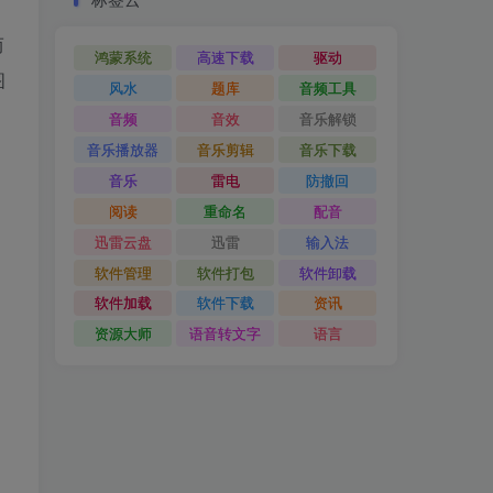
而
鸿蒙系统
高速下载
驱动
图
风水
题库
音频工具
音频
音效
音乐解锁
音乐播放器
音乐剪辑
音乐下载
音乐
雷电
防撤回
阅读
重命名
配音
迅雷云盘
迅雷
输入法
软件管理
软件打包
软件卸载
软件加载
软件下载
资讯
资源大师
语音转文字
语言