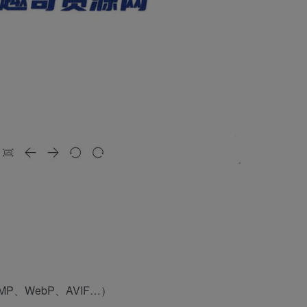
P、WebP、AVIF…）