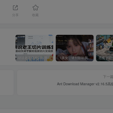
分享
收藏
胡说老王切片训练营，零基础快速掌握短视频切片变现技巧
《美女，请别影响我成仙全球版》中文版
下一
Ant Download Manager v2.16.5