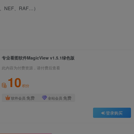
、NEF、RAF…）
专业看图软件MagicView v1.5.1绿色版
此内容为付费资源，请付费后查看
10
积分
免费
免费
软件会员
全站会员
登录购买