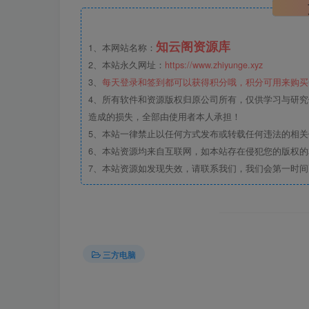
知云阁资源库
1、本网站名称：
2、本站永久网址：
https://www.zhiyunge.xyz
3、
每天登录和签到都可以获得积分哦，积分可用来购买
4、所有软件和资源版权归原公司所有，仅供学习与研究
造成的损失，全部由使用者本人承担！
5、本站一律禁止以任何方式发布或转载任何违法的相
6、本站资源均来自互联网，如本站存在侵犯您的版权
7、本站资源如发现失效，请联系我们，我们会第一时间
三方电脑