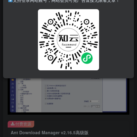
支持登录网站账号，网站会员可免广告直接无限看文章！
Ant Download Manager是一款简单但快速的文件下载工具，
支持HTTP（S）和FTP（S）协议，支持浏览器集成插件，
支持音视频、图片等多媒体及软件、各种格式的文件等。
软件截图
付费资源
Ant Download Manager v2.16.5高级版