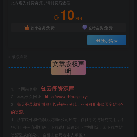
此内容为付费资源，请付费后查看
10
积分
免费
免费
软件会员
全站会员
登录购买
©
版权声明
文章版权声
明
知云阁资源库
1、本网站名称：
2、本站永久网址：
https://www.zhiyunge.xyz
3、
每天登录和签到都可以获得积分哦，积分可用来购买全站99%
的资源。
4、所有软件和资源版权归原公司所有，仅供学习与研究使用，不
得用于任何商业用途，下载试用后请24小时内删除，因下载本站
资源造成的损失，全部由使用者本人承担！